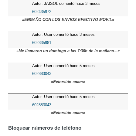
Autor: JAISOL comentó hace 3 meses
602435972
»ENGAÑO CON LOS ENVIOS EFECTIVO MOVIL«
Autor: User comentó hace 3 meses
602335981
»Me llamaron un domingo a las 7:30h de la mañana...«
Autor: User comentó hace 5 meses
602883043
»Extorsión spam«
Autor: User comentó hace 5 meses
602883043
»Extorsión spam«
Bloquear números de teléfono