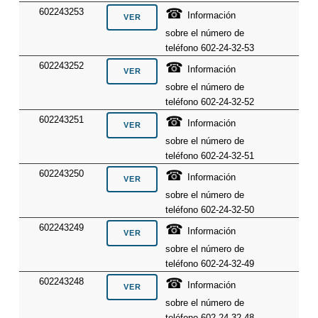
☎
602243253
Información
sobre el número de
teléfono 602-24-32-53
☎
602243252
Información
sobre el número de
teléfono 602-24-32-52
☎
602243251
Información
sobre el número de
teléfono 602-24-32-51
☎
602243250
Información
sobre el número de
teléfono 602-24-32-50
☎
602243249
Información
sobre el número de
teléfono 602-24-32-49
☎
602243248
Información
sobre el número de
teléfono 602-24-32-48