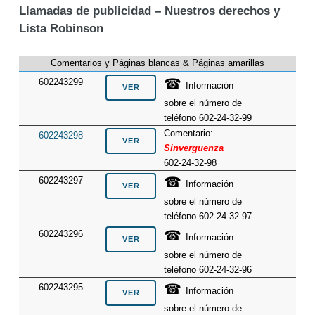
Llamadas de publicidad – Nuestros derechos y
Lista Robinson
Comentarios y Páginas blancas & Páginas amarillas
☎
602243299
Información
sobre el número de
teléfono 602-24-32-99
Comentario:
602243298
Sinverguenza
602-24-32-98
☎
602243297
Información
sobre el número de
teléfono 602-24-32-97
☎
602243296
Información
sobre el número de
teléfono 602-24-32-96
☎
602243295
Información
sobre el número de