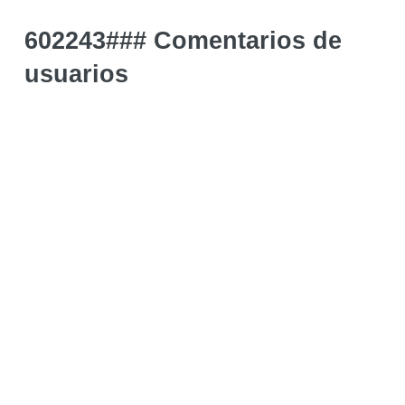
602243### Comentarios de
usuarios