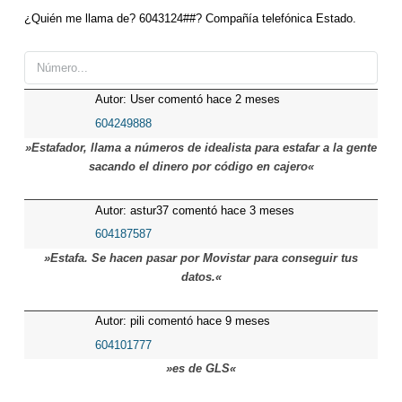
¿Quién me llama de? 6043124##? Compañía telefónica Estado.
Autor: User comentó hace 2 meses
604249888
»Estafador, llama a números de idealista para estafar a la gente
sacando el dinero por código en cajero«
Autor: astur37 comentó hace 3 meses
604187587
»Estafa. Se hacen pasar por Movistar para conseguir tus
datos.«
Autor: pili comentó hace 9 meses
604101777
»es de GLS«