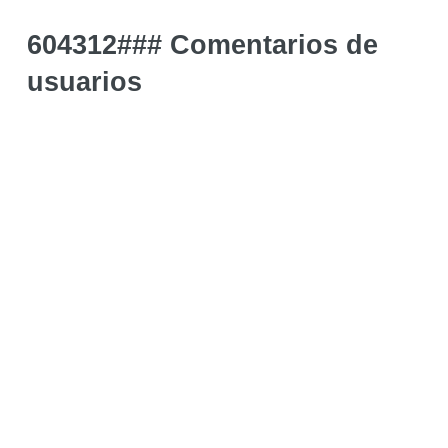
604312### Comentarios de
usuarios