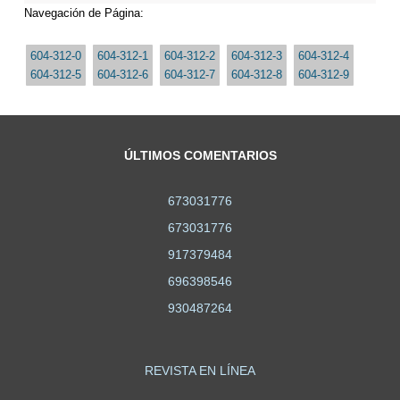
Navegación de Página:
604-312-0
604-312-1
604-312-2
604-312-3
604-312-4
604-312-5
604-312-6
604-312-7
604-312-8
604-312-9
ÚLTIMOS COMENTARIOS
673031776
673031776
917379484
696398546
930487264
REVISTA EN LÍNEA