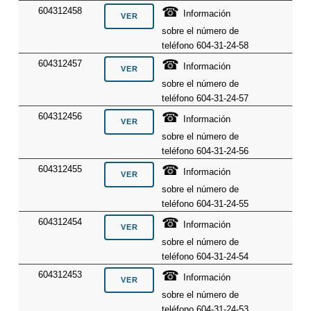
☎
604312458
Información
sobre el número de
teléfono 604-31-24-58
☎
604312457
Información
sobre el número de
teléfono 604-31-24-57
☎
604312456
Información
sobre el número de
teléfono 604-31-24-56
☎
604312455
Información
sobre el número de
teléfono 604-31-24-55
☎
604312454
Información
sobre el número de
teléfono 604-31-24-54
☎
604312453
Información
sobre el número de
teléfono 604-31-24-53