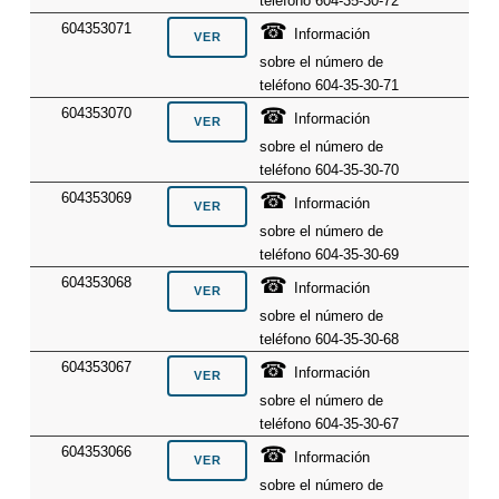
teléfono 604-35-30-72
☎
604353071
Información
sobre el número de
teléfono 604-35-30-71
☎
604353070
Información
sobre el número de
teléfono 604-35-30-70
☎
604353069
Información
sobre el número de
teléfono 604-35-30-69
☎
604353068
Información
sobre el número de
teléfono 604-35-30-68
☎
604353067
Información
sobre el número de
teléfono 604-35-30-67
☎
604353066
Información
sobre el número de