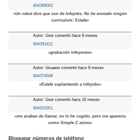
604389002
»Un robot dice que son de Infojobs. No he enviado ningún
curriculum: Estafa«
Autor: User comentó hace 9 meses
604391421
»grabación infoyones«
Autor: Usuaeio comentó hace 9 meses
604374508
»Estafa suplantando a infojobs«
Autor: User comentó hace 10 meses
604253351
»me acaban de llamar, no lo he cogido, pero me aparecia
como Simple C asino«
Bloquear números de teléfono