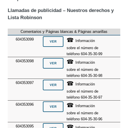
Llamadas de publicidad – Nuestros derechos y
Lista Robinson
Comentarios y Páginas blancas & Páginas amarillas
☎
604353099
Información
sobre el número de
teléfono 604-35-30-99
☎
604353098
Información
sobre el número de
teléfono 604-35-30-98
☎
604353097
Información
sobre el número de
teléfono 604-35-30-97
☎
604353096
Información
sobre el número de
teléfono 604-35-30-96
☎
604353095
Información