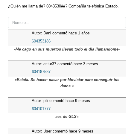
¿Quién me llama de? 6043530##? Compañía telefónica Estado.
Autor: Dani comentó hace 1 años
604353186
»Me cago en sus muertos llevan todo el dia llamandome«
Autor: astur37 comentó hace 3 meses
604187587
»Estafa. Se hacen pasar por Movistar para conseguir tus
datos.«
Autor: pili comentó hace 9 meses
604101777
»es de GLS«
Autor: User comentó hace 9 meses