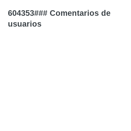
604353### Comentarios de
usuarios