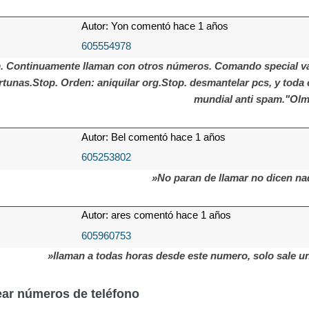
Autor: Yon comentó hace 1 años
605554978
 Continuamente llaman con otros números. Comando special van
tunas.Stop. Orden: aniquilar org.Stop. desmantelar pcs, y toda 
mundial anti spam."Olm
Autor: Bel comentó hace 1 años
605253802
»No paran de llamar no dicen na
Autor: ares comentó hace 1 años
605960753
»llaman a todas horas desde este numero, solo sale u
ar números de teléfono