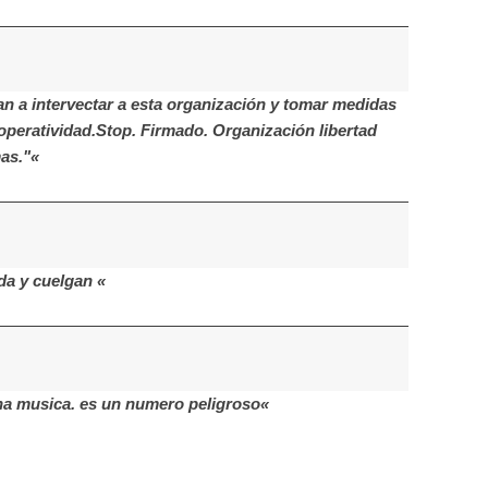
 a intervectar a esta organización y tomar medidas
operatividad.Stop. Firmado. Organización libertad
as."«
da y cuelgan «
na musica. es un numero peligroso«