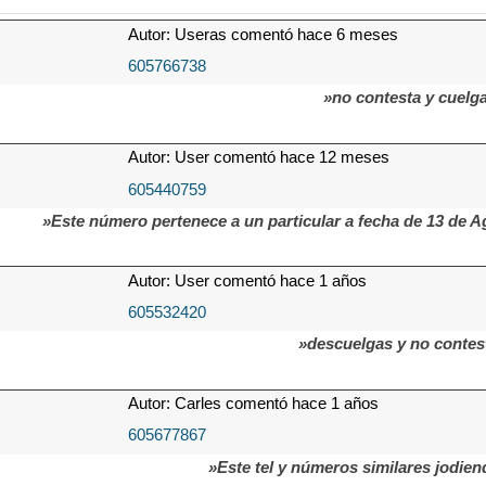
Autor: Useras comentó hace 6 meses
605766738
»no contesta y cuelg
Autor: User comentó hace 12 meses
605440759
»Este número pertenece a un particular a fecha de 13 de 
Autor: User comentó hace 1 años
605532420
»descuelgas y no contest
Autor: Carles comentó hace 1 años
605677867
»Este tel y números similares jodien