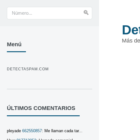
De
Más de
Menú
DETECTASPAM.COM
ÚLTIMOS COMENTARIOS
pleyade
662550857
: Me llaman cada tar...