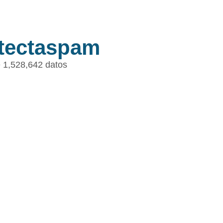
tectaspam
 1,528,642 datos