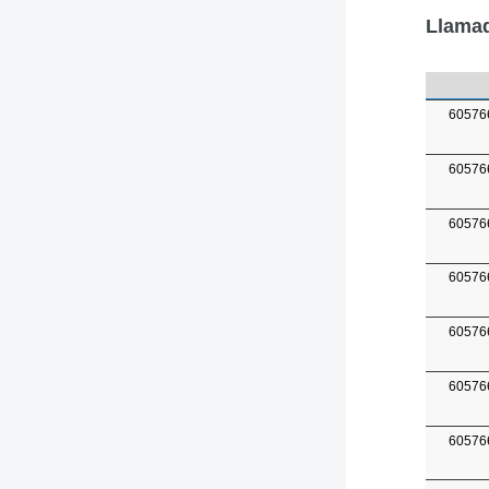
Llamad
60576
60576
60576
60576
60576
60576
60576