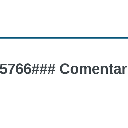
5766### Comentari