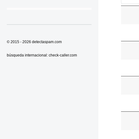
© 2015 - 2026
detectaspam.com
búsqueda internacional:
check-caller.com