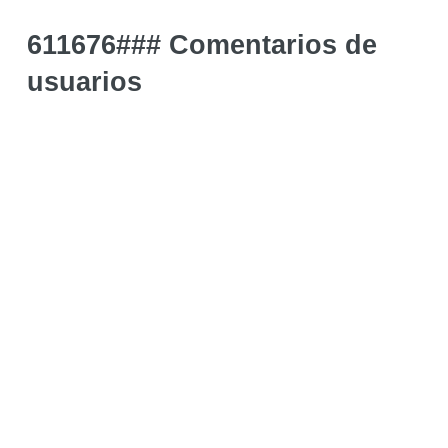
611676### Comentarios de
usuarios