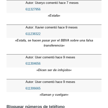
Autor: Useryo comentó hace 7 meses
611327956
»Estafa«
Autor: Xavier comentó hace 9 meses
611238322
»Estafa, se hacen pasar por el BBVA sobre una falsa
transferencia«
Autor: User comentó hace 9 meses
611304656
»Dicen ser de infojobs«
Autor: User comentó hace 9 meses
611306665
»llaman y cuelgan«
Bloquear números de teléfono