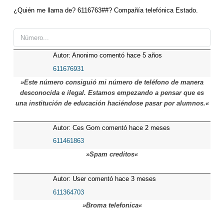
¿Quién me llama de? 6116763##? Compañía telefónica Estado.
Autor: Anonimo comentó hace 5 años
611676931
»Este número consiguió mi número de teléfono de manera
desconocida e ilegal. Estamos empezando a pensar que es
una institución de educación haciéndose pasar por alumnos.«
Autor: Ces Gom comentó hace 2 meses
611461863
»Spam creditos«
Autor: User comentó hace 3 meses
611364703
»Broma telefonica«