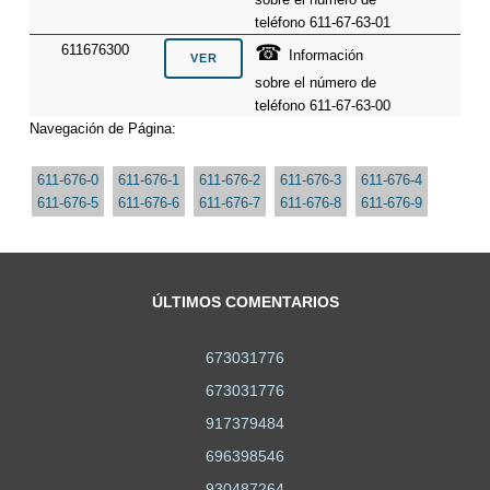
teléfono 611-67-63-01
☎
611676300
Información
sobre el número de
teléfono 611-67-63-00
Navegación de Página:
611-676-0
611-676-1
611-676-2
611-676-3
611-676-4
611-676-5
611-676-6
611-676-7
611-676-8
611-676-9
ÚLTIMOS COMENTARIOS
673031776
673031776
917379484
696398546
930487264