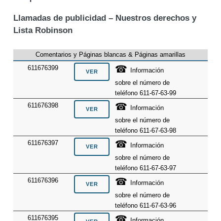
Llamadas de publicidad – Nuestros derechos y
Lista Robinson
Comentarios y Páginas blancas & Páginas amarillas
☎
611676399
Información
sobre el número de
teléfono 611-67-63-99
☎
611676398
Información
sobre el número de
teléfono 611-67-63-98
☎
611676397
Información
sobre el número de
teléfono 611-67-63-97
☎
611676396
Información
sobre el número de
teléfono 611-67-63-96
☎
611676395
Información