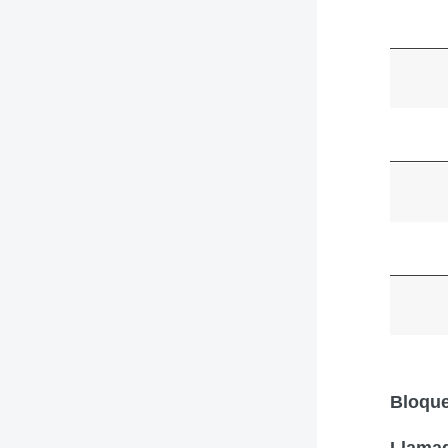
Bloque
Llamad