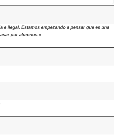
a e ilegal. Estamos empezando a pensar que es una
pasar por alumnos.«
«