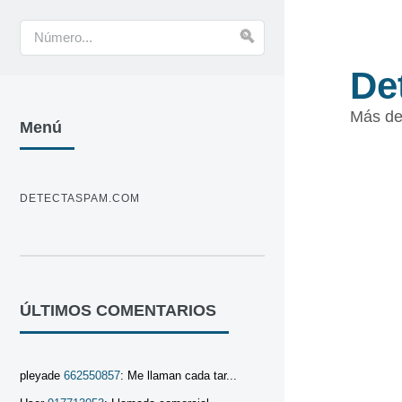
De
Más de
Menú
DETECTASPAM.COM
ÚLTIMOS COMENTARIOS
pleyade
662550857
: Me llaman cada tar...