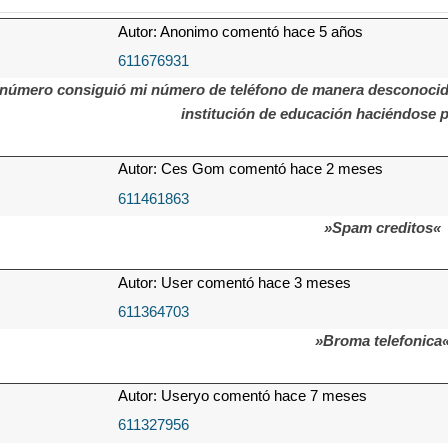
Autor: Anonimo comentó hace 5 años
611676931
 número consiguió mi número de teléfono de manera desconocid
institución de educación haciéndose 
Autor: Ces Gom comentó hace 2 meses
611461863
»Spam creditos«
Autor: User comentó hace 3 meses
611364703
»Broma telefonica
Autor: Useryo comentó hace 7 meses
611327956