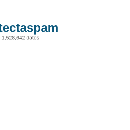
tectaspam
 1,528,642 datos