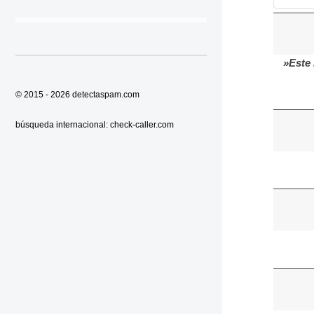
»Este
© 2015 - 2026
detectaspam.com
búsqueda internacional:
check-caller.com