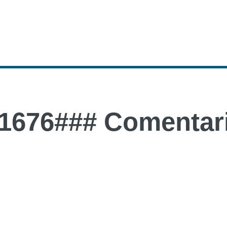
1676### Comentari