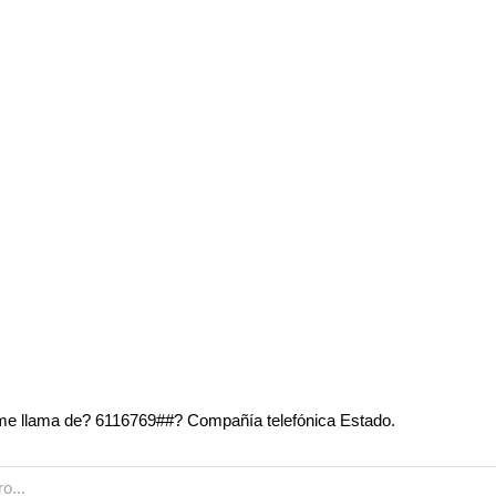
e llama de? 6116769##? Compañía telefónica Estado.