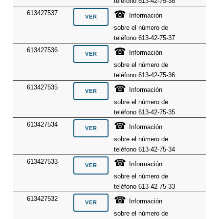
teléfono 613-42-75-38
☎
613427537
Información
sobre el número de
teléfono 613-42-75-37
☎
613427536
Información
sobre el número de
teléfono 613-42-75-36
☎
613427535
Información
sobre el número de
teléfono 613-42-75-35
☎
613427534
Información
sobre el número de
teléfono 613-42-75-34
☎
613427533
Información
sobre el número de
teléfono 613-42-75-33
☎
613427532
Información
sobre el número de