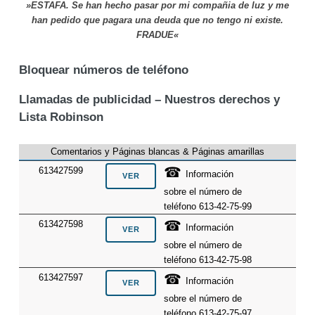
»ESTAFA. Se han hecho pasar por mi compañia de luz y me
han pedido que pagara una deuda que no tengo ni existe.
FRADUE«
Bloquear números de teléfono
Llamadas de publicidad – Nuestros derechos y
Lista Robinson
Comentarios y Páginas blancas & Páginas amarillas
☎
613427599
Información
sobre el número de
teléfono 613-42-75-99
☎
613427598
Información
sobre el número de
teléfono 613-42-75-98
☎
613427597
Información
sobre el número de
teléfono 613-42-75-97