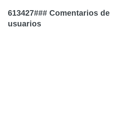
613427### Comentarios de
usuarios