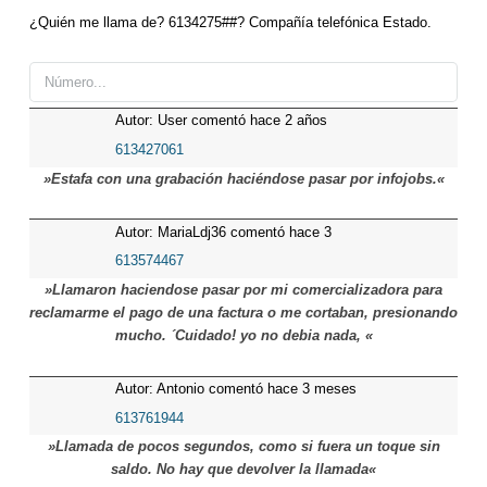
¿Quién me llama de? 6134275##? Compañía telefónica Estado.
Autor: User comentó hace 2 años
613427061
»Estafa con una grabación haciéndose pasar por infojobs.«
Autor: MariaLdj36 comentó hace 3
meses
613574467
»Llamaron haciendose pasar por mi comercializadora para
reclamarme el pago de una factura o me cortaban, presionando
mucho. ´Cuidado! yo no debia nada, «
Autor: Antonio comentó hace 3 meses
613761944
»Llamada de pocos segundos, como si fuera un toque sin
saldo. No hay que devolver la llamada«