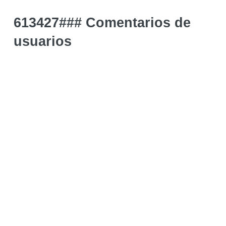
613427### Comentarios de
usuarios