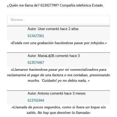
¿Quién me llama de? 6134277##? Compañía telefónica Estado.
Autor: User comentó hace 2 años
613427061
»Estafa con una grabación haciéndose pasar por infojobs.«
Autor: MariaLdj36 comentó hace 3
meses
613574467
»Llamaron haciendose pasar por mi comercializadora para
reclamarme el pago de una factura o me cortaban, presionando
mucho. ´Cuidado! yo no debia nada, «
Autor: Antonio comentó hace 3 meses
613761944
»Llamada de pocos segundos, como si fuera un toque sin
saldo. No hay que devolver la llamada«