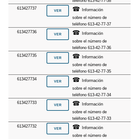
teléfono 613-42-77-38
☎
613427737
Información
sobre el número de
teléfono 613-42-77-37
☎
613427736
Información
sobre el número de
teléfono 613-42-77-36
☎
613427735
Información
sobre el número de
teléfono 613-42-77-35
☎
613427734
Información
sobre el número de
teléfono 613-42-77-34
☎
613427733
Información
sobre el número de
teléfono 613-42-77-33
☎
613427732
Información
sobre el número de