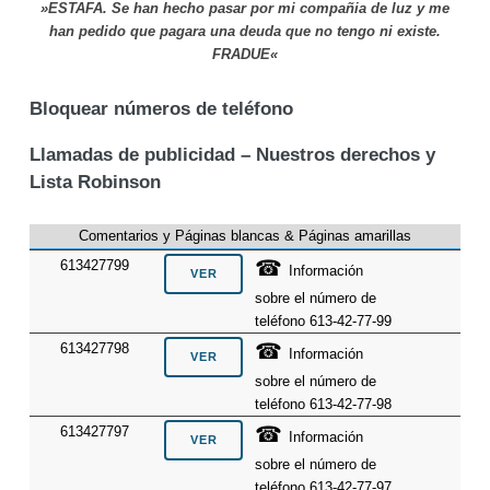
»ESTAFA. Se han hecho pasar por mi compañia de luz y me
han pedido que pagara una deuda que no tengo ni existe.
FRADUE«
Bloquear números de teléfono
Llamadas de publicidad – Nuestros derechos y
Lista Robinson
Comentarios y Páginas blancas & Páginas amarillas
☎
613427799
Información
sobre el número de
teléfono 613-42-77-99
☎
613427798
Información
sobre el número de
teléfono 613-42-77-98
☎
613427797
Información
sobre el número de
teléfono 613-42-77-97