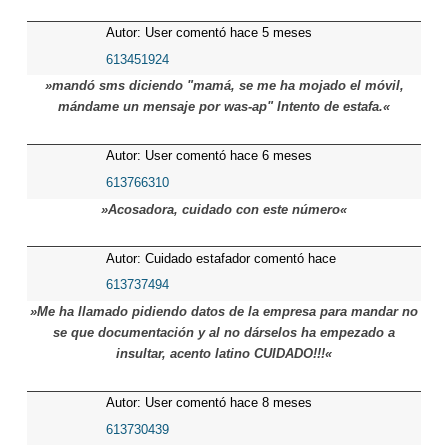
Autor: User comentó hace 5 meses
613451924
»mandó sms diciendo "mamá, se me ha mojado el móvil,
mándame un mensaje por was-ap" Intento de estafa.«
Autor: User comentó hace 6 meses
613766310
»Acosadora, cuidado con este número«
Autor: Cuidado estafador comentó hace
7 meses
613737494
»Me ha llamado pidiendo datos de la empresa para mandar no
se que documentación y al no dárselos ha empezado a
insultar, acento latino CUIDADO!!!«
Autor: User comentó hace 8 meses
613730439