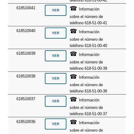
teléfono 618-51-00-42
☎
618510041
Información
sobre el número de
teléfono 618-51-00-41
☎
618510040
Información
sobre el número de
teléfono 618-51-00-40
☎
618510039
Información
sobre el número de
teléfono 618-51-00-39
☎
618510038
Información
sobre el número de
teléfono 618-51-00-38
☎
618510037
Información
sobre el número de
teléfono 618-51-00-37
☎
618510036
Información
sobre el número de