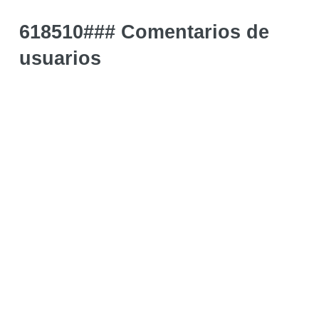
618510### Comentarios de
usuarios