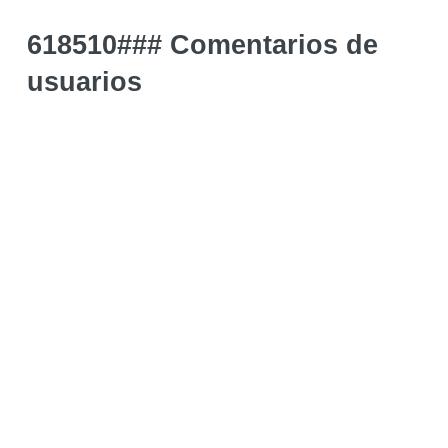
618510### Comentarios de
usuarios