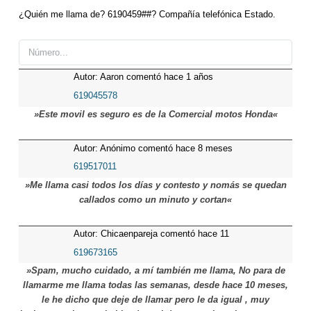
¿Quién me llama de? 6190459##? Compañía telefónica Estado.
Autor: Aaron comentó hace 1 años
619045578
»Este movil es seguro es de la Comercial motos Honda«
Autor: Anónimo comentó hace 8 meses
619517011
»Me llama casi todos los días y contesto y nomás se quedan
callados como un minuto y cortan«
Autor: Chicaenpareja comentó hace 11
meses
619673165
»Spam, mucho cuidado, a mí también me llama, No para de
llamarme me llama todas las semanas, desde hace 10 meses,
le he dicho que deje de llamar pero le da igual , muy