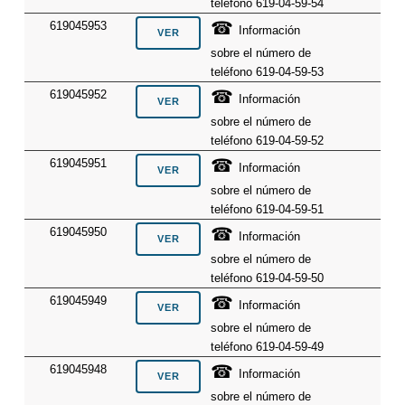
teléfono 619-04-59-54
☎
619045953
Información
sobre el número de
teléfono 619-04-59-53
☎
619045952
Información
sobre el número de
teléfono 619-04-59-52
☎
619045951
Información
sobre el número de
teléfono 619-04-59-51
☎
619045950
Información
sobre el número de
teléfono 619-04-59-50
☎
619045949
Información
sobre el número de
teléfono 619-04-59-49
☎
619045948
Información
sobre el número de