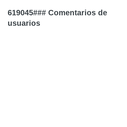
619045### Comentarios de
usuarios