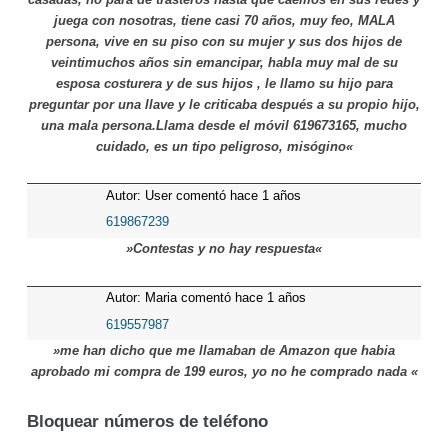
juega con nosotras, tiene casi 70 años, muy feo, MALA
persona, vive en su piso con su mujer y sus dos hijos de
veintimuchos años sin emancipar, habla muy mal de su
esposa costurera y de sus hijos , le llamo su hijo para
preguntar por una llave y le criticaba después a su propio hijo,
una mala persona.Llama desde el móvil 619673165, mucho
cuidado, es un tipo peligroso, misógino«
Autor: User comentó hace 1 años
619867239
»Contestas y no hay respuesta«
Autor: Maria comentó hace 1 años
619557987
»me han dicho que me llamaban de Amazon que habia
aprobado mi compra de 199 euros, yo no he comprado nada «
Bloquear números de teléfono