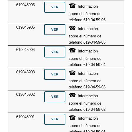
☎
619045906
Información
sobre el número de
teléfono 619-04-59-06
☎
619045905
Información
sobre el número de
teléfono 619-04-59-05
☎
619045904
Información
sobre el número de
teléfono 619-04-59-04
☎
619045903
Información
sobre el número de
teléfono 619-04-59-03
☎
619045902
Información
sobre el número de
teléfono 619-04-59-02
☎
619045901
Información
sobre el número de
teléfono 619-04-59-01