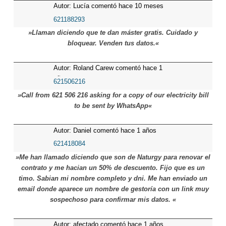
Autor: Lucía comentó hace 10 meses
621188293
»Llaman diciendo que te dan máster gratis. Cuidado y
bloquear. Venden tus datos.«
Autor: Roland Carew comentó hace 1
años
621506216
»Call from 621 506 216 asking for a copy of our electricity bill
to be sent by WhatsApp«
Autor: Daniel comentó hace 1 años
621418084
»Me han llamado diciendo que son de Naturgy para renovar el
contrato y me hacian un 50% de descuento. Fijo que es un
timo. Sabian mi nombre completo y dni. Me han enviado un
email donde aparece un nombre de gestoría con un link muy
sospechoso para confirmar mis datos. «
Autor: afectado comentó hace 1 años