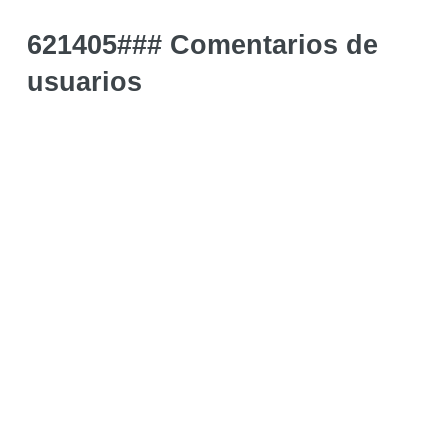
621405### Comentarios de
usuarios