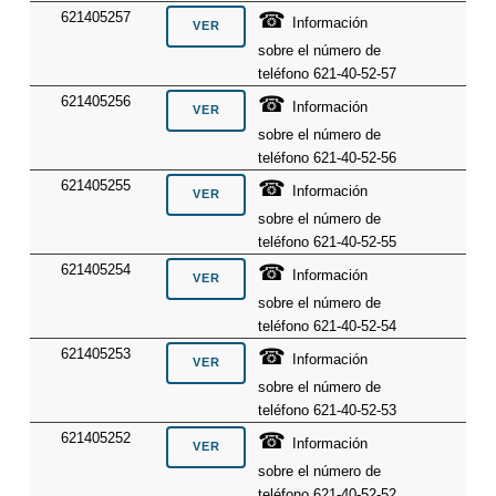
☎
621405257
Información
sobre el número de
teléfono 621-40-52-57
☎
621405256
Información
sobre el número de
teléfono 621-40-52-56
☎
621405255
Información
sobre el número de
teléfono 621-40-52-55
☎
621405254
Información
sobre el número de
teléfono 621-40-52-54
☎
621405253
Información
sobre el número de
teléfono 621-40-52-53
☎
621405252
Información
sobre el número de
teléfono 621-40-52-52