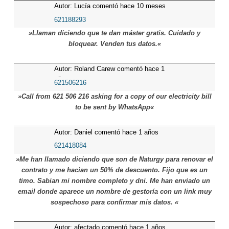
Autor: Lucía comentó hace 10 meses
621188293
»Llaman diciendo que te dan máster gratis. Cuidado y
bloquear. Venden tus datos.«
Autor: Roland Carew comentó hace 1
años
621506216
»Call from 621 506 216 asking for a copy of our electricity bill
to be sent by WhatsApp«
Autor: Daniel comentó hace 1 años
621418084
»Me han llamado diciendo que son de Naturgy para renovar el
contrato y me hacian un 50% de descuento. Fijo que es un
timo. Sabian mi nombre completo y dni. Me han enviado un
email donde aparece un nombre de gestoría con un link muy
sospechoso para confirmar mis datos. «
Autor: afectado comentó hace 1 años