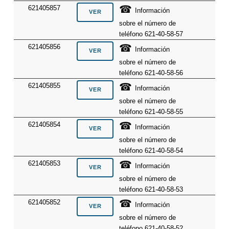
☎
621405857
Información
sobre el número de
teléfono 621-40-58-57
☎
621405856
Información
sobre el número de
teléfono 621-40-58-56
☎
621405855
Información
sobre el número de
teléfono 621-40-58-55
☎
621405854
Información
sobre el número de
teléfono 621-40-58-54
☎
621405853
Información
sobre el número de
teléfono 621-40-58-53
☎
621405852
Información
sobre el número de
teléfono 621-40-58-52