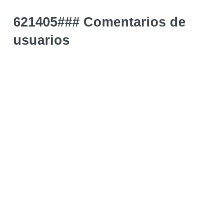
621405### Comentarios de
usuarios