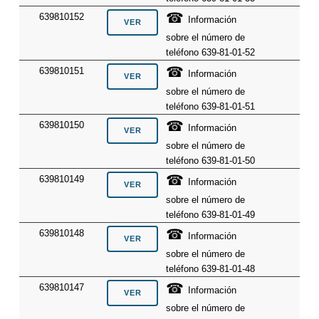
☎
639810152
Información
sobre el número de
teléfono 639-81-01-52
☎
639810151
Información
sobre el número de
teléfono 639-81-01-51
☎
639810150
Información
sobre el número de
teléfono 639-81-01-50
☎
639810149
Información
sobre el número de
teléfono 639-81-01-49
☎
639810148
Información
sobre el número de
teléfono 639-81-01-48
☎
639810147
Información
sobre el número de