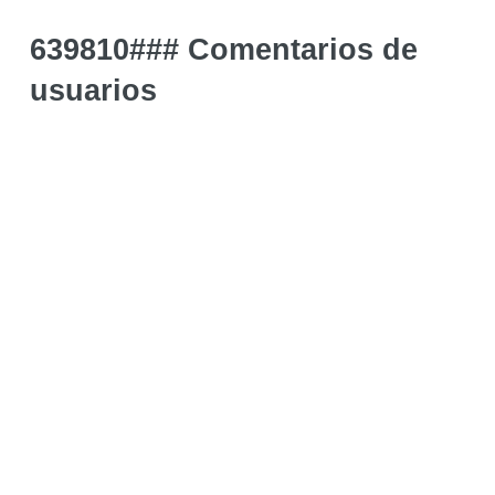
639810### Comentarios de
usuarios