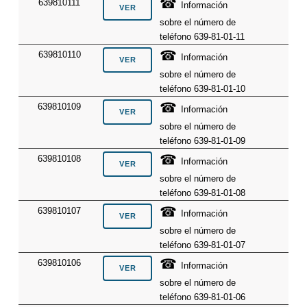
☎
639810111
Información
sobre el número de
teléfono 639-81-01-11
☎
639810110
Información
sobre el número de
teléfono 639-81-01-10
☎
639810109
Información
sobre el número de
teléfono 639-81-01-09
☎
639810108
Información
sobre el número de
teléfono 639-81-01-08
☎
639810107
Información
sobre el número de
teléfono 639-81-01-07
☎
639810106
Información
sobre el número de
teléfono 639-81-01-06