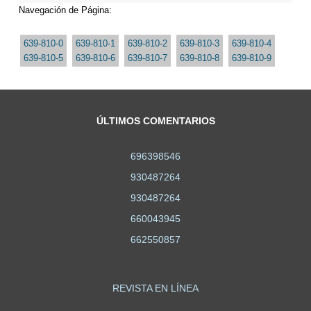
Navegación de Página:
639-810-0
639-810-1
639-810-2
639-810-3
639-810-4
639-810-5
639-810-6
639-810-7
639-810-8
639-810-9
ÚLTIMOS COMENTARIOS
696398546
930487264
930487264
660043945
662550857
REVISTA EN LÍNEA