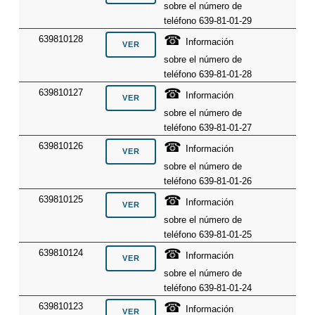
sobre el número de
teléfono 639-81-01-29
☎
639810128
Información
sobre el número de
teléfono 639-81-01-28
☎
639810127
Información
sobre el número de
teléfono 639-81-01-27
☎
639810126
Información
sobre el número de
teléfono 639-81-01-26
☎
639810125
Información
sobre el número de
teléfono 639-81-01-25
☎
639810124
Información
sobre el número de
teléfono 639-81-01-24
☎
639810123
Información