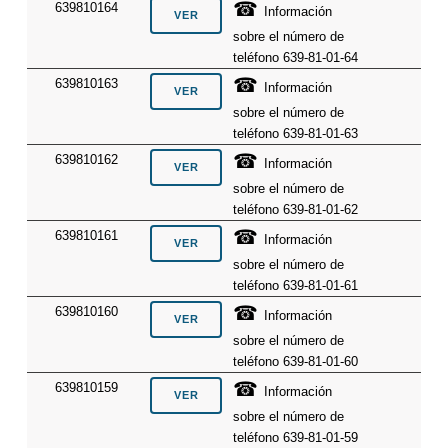
☎
639810164
Información
sobre el número de
teléfono 639-81-01-64
☎
639810163
Información
sobre el número de
teléfono 639-81-01-63
☎
639810162
Información
sobre el número de
teléfono 639-81-01-62
☎
639810161
Información
sobre el número de
teléfono 639-81-01-61
☎
639810160
Información
sobre el número de
teléfono 639-81-01-60
☎
639810159
Información
sobre el número de
teléfono 639-81-01-59