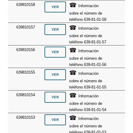
☎
639810158
Información
sobre el número de
teléfono 639-81-01-58
☎
639810157
Información
sobre el número de
teléfono 639-81-01-57
☎
639810156
Información
sobre el número de
teléfono 639-81-01-56
☎
639810155
Información
sobre el número de
teléfono 639-81-01-55
☎
639810154
Información
sobre el número de
teléfono 639-81-01-54
☎
639810153
Información
sobre el número de
teléfono 639-81-01-53