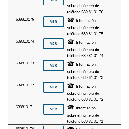
sobre el número de
teléfono 639-81-01-76
☎
639810175
Información
sobre el número de
teléfono 639-81-01-75
☎
639810174
Información
sobre el número de
teléfono 639-81-01-74
☎
639810173
Información
sobre el número de
teléfono 639-81-01-73
☎
639810172
Información
sobre el número de
teléfono 639-81-01-72
☎
639810171
Información
sobre el número de
teléfono 639-81-01-71
639810170