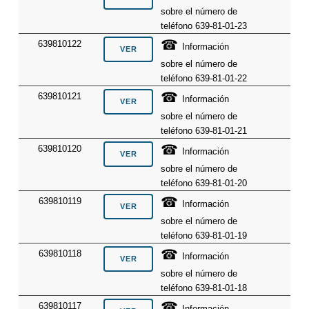
sobre el número de
teléfono 639-81-01-23
☎
639810122
Información
sobre el número de
teléfono 639-81-01-22
☎
639810121
Información
sobre el número de
teléfono 639-81-01-21
☎
639810120
Información
sobre el número de
teléfono 639-81-01-20
☎
639810119
Información
sobre el número de
teléfono 639-81-01-19
☎
639810118
Información
sobre el número de
teléfono 639-81-01-18
☎
639810117
Información