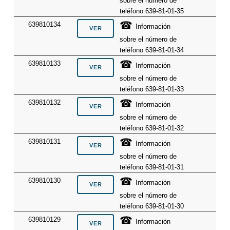
sobre el número de
teléfono 639-81-01-35
☎
639810134
Información
sobre el número de
teléfono 639-81-01-34
☎
639810133
Información
sobre el número de
teléfono 639-81-01-33
☎
639810132
Información
sobre el número de
teléfono 639-81-01-32
☎
639810131
Información
sobre el número de
teléfono 639-81-01-31
☎
639810130
Información
sobre el número de
teléfono 639-81-01-30
☎
639810129
Información