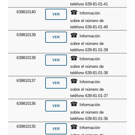
teléfono 639-81-01-41
☎
639810140
Información
sobre el número de
teléfono 639-81-01-40
☎
639810139
Información
sobre el número de
teléfono 639-81-01-39
☎
639810138
Información
sobre el número de
teléfono 639-81-01-38
☎
639810137
Información
sobre el número de
teléfono 639-81-01-37
☎
639810136
Información
sobre el número de
teléfono 639-81-01-36
☎
639810135
Información