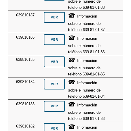
sobre el número de
teléfono 639-81-01-88
☎
639810187
Información
sobre el número de
teléfono 639-81-01-87
☎
639810186
Información
sobre el número de
teléfono 639-81-01-86
☎
639810185
Información
sobre el número de
teléfono 639-81-01-85
☎
639810184
Información
sobre el número de
teléfono 639-81-01-84
☎
639810183
Información
sobre el número de
teléfono 639-81-01-83
☎
639810182
Información