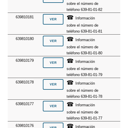
sobre el número de
teléfono 639-81-01-82
☎
639810181
Información
sobre el número de
teléfono 639-81-01-81
☎
639810180
Información
sobre el número de
teléfono 639-81-01-80
☎
639810179
Información
sobre el número de
teléfono 639-81-01-79
☎
639810178
Información
sobre el número de
teléfono 639-81-01-78
☎
639810177
Información
sobre el número de
teléfono 639-81-01-77
☎
639810176
Información