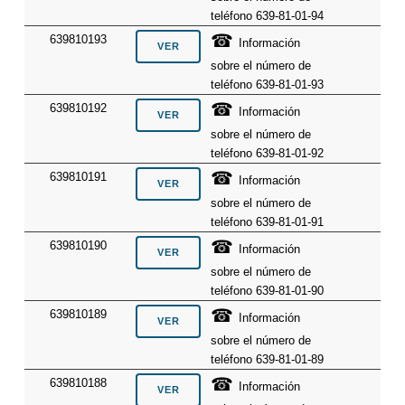
teléfono 639-81-01-94
☎
639810193
Información
sobre el número de
teléfono 639-81-01-93
☎
639810192
Información
sobre el número de
teléfono 639-81-01-92
☎
639810191
Información
sobre el número de
teléfono 639-81-01-91
☎
639810190
Información
sobre el número de
teléfono 639-81-01-90
☎
639810189
Información
sobre el número de
teléfono 639-81-01-89
☎
639810188
Información