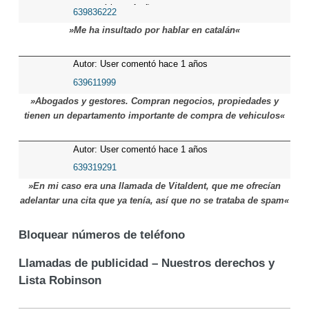
comentó hace 1 años
639836222
»Me ha insultado por hablar en catalán«
Autor: User comentó hace 1 años
639611999
»Abogados y gestores. Compran negocios, propiedades y
tienen un departamento importante de compra de vehiculos«
Autor: User comentó hace 1 años
639319291
»En mi caso era una llamada de Vitaldent, que me ofrecían
adelantar una cita que ya tenía, así que no se trataba de spam«
Bloquear números de teléfono
Llamadas de publicidad – Nuestros derechos y
Lista Robinson