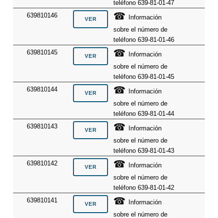
teléfono 639-81-01-47
☎
639810146
Información
sobre el número de
teléfono 639-81-01-46
☎
639810145
Información
sobre el número de
teléfono 639-81-01-45
☎
639810144
Información
sobre el número de
teléfono 639-81-01-44
☎
639810143
Información
sobre el número de
teléfono 639-81-01-43
☎
639810142
Información
sobre el número de
teléfono 639-81-01-42
☎
639810141
Información
sobre el número de