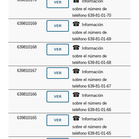
☎
Información
sobre el número de
teléfono 639-81-01-70
☎
639810169
Información
sobre el número de
teléfono 639-81-01-69
☎
639810168
Información
sobre el número de
teléfono 639-81-01-68
☎
639810167
Información
sobre el número de
teléfono 639-81-01-67
☎
639810166
Información
sobre el número de
teléfono 639-81-01-66
☎
639810165
Información
sobre el número de
teléfono 639-81-01-65