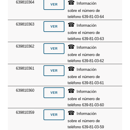
☎
639810364
Información
sobre el número de
teléfono 639-81-03-64
☎
639810363
Información
sobre el número de
teléfono 639-81-03-63
☎
639810362
Información
sobre el número de
teléfono 639-81-03-62
☎
639810361
Información
sobre el número de
teléfono 639-81-03-61
☎
639810360
Información
sobre el número de
teléfono 639-81-03-60
☎
639810359
Información
sobre el número de
teléfono 639-81-03-59