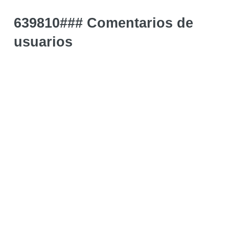
639810### Comentarios de
usuarios