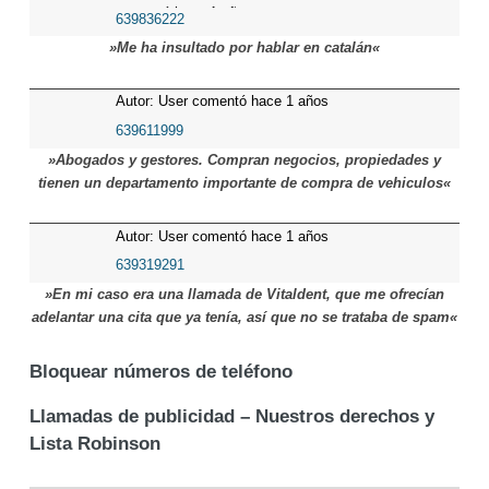
comentó hace 1 años
639836222
»Me ha insultado por hablar en catalán«
Autor: User comentó hace 1 años
639611999
»Abogados y gestores. Compran negocios, propiedades y
tienen un departamento importante de compra de vehiculos«
Autor: User comentó hace 1 años
639319291
»En mi caso era una llamada de Vitaldent, que me ofrecían
adelantar una cita que ya tenía, así que no se trataba de spam«
Bloquear números de teléfono
Llamadas de publicidad – Nuestros derechos y
Lista Robinson