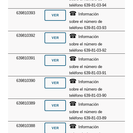
teléfono 639-81-03-94
☎
639810393
Información
sobre el número de
teléfono 639-81-03-93
☎
639810392
Información
sobre el número de
teléfono 639-81-03-92
☎
639810391
Información
sobre el número de
teléfono 639-81-03-91
☎
639810390
Información
sobre el número de
teléfono 639-81-03-90
☎
639810389
Información
sobre el número de
teléfono 639-81-03-89
☎
639810388
Información