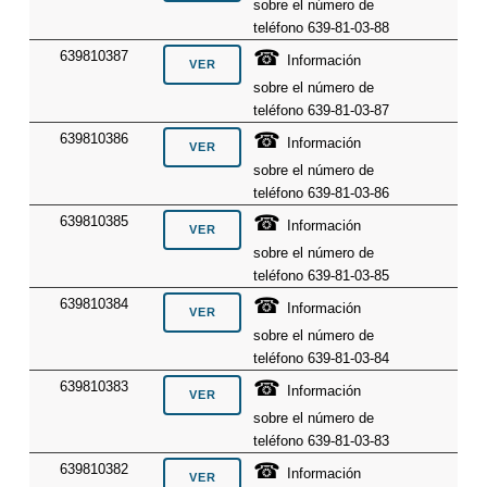
sobre el número de
teléfono 639-81-03-88
☎
639810387
Información
sobre el número de
teléfono 639-81-03-87
☎
639810386
Información
sobre el número de
teléfono 639-81-03-86
☎
639810385
Información
sobre el número de
teléfono 639-81-03-85
☎
639810384
Información
sobre el número de
teléfono 639-81-03-84
☎
639810383
Información
sobre el número de
teléfono 639-81-03-83
☎
639810382
Información