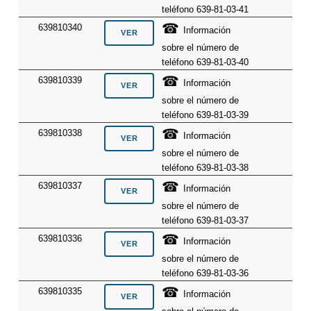
teléfono 639-81-03-41
☎
639810340
Información
sobre el número de
teléfono 639-81-03-40
☎
639810339
Información
sobre el número de
teléfono 639-81-03-39
☎
639810338
Información
sobre el número de
teléfono 639-81-03-38
☎
639810337
Información
sobre el número de
teléfono 639-81-03-37
☎
639810336
Información
sobre el número de
teléfono 639-81-03-36
☎
639810335
Información