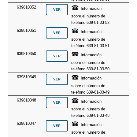
☎
639810352
Información
sobre el número de
teléfono 639-81-03-52
☎
639810351
Información
sobre el número de
teléfono 639-81-03-51
☎
639810350
Información
sobre el número de
teléfono 639-81-03-50
☎
639810349
Información
sobre el número de
teléfono 639-81-03-49
☎
639810348
Información
sobre el número de
teléfono 639-81-03-48
☎
639810347
Información
sobre el número de