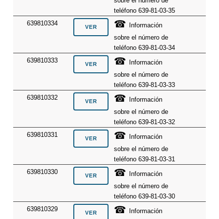
sobre el número de
teléfono 639-81-03-35
☎
639810334
Información
sobre el número de
teléfono 639-81-03-34
☎
639810333
Información
sobre el número de
teléfono 639-81-03-33
☎
639810332
Información
sobre el número de
teléfono 639-81-03-32
☎
639810331
Información
sobre el número de
teléfono 639-81-03-31
☎
639810330
Información
sobre el número de
teléfono 639-81-03-30
☎
639810329
Información