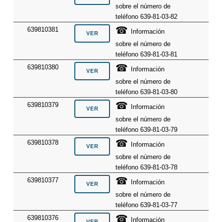
sobre el número de
teléfono 639-81-03-82
☎
639810381
Información
sobre el número de
teléfono 639-81-03-81
☎
639810380
Información
sobre el número de
teléfono 639-81-03-80
☎
639810379
Información
sobre el número de
teléfono 639-81-03-79
☎
639810378
Información
sobre el número de
teléfono 639-81-03-78
☎
639810377
Información
sobre el número de
teléfono 639-81-03-77
☎
639810376
Información