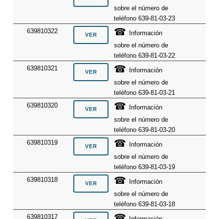
sobre el número de
teléfono 639-81-03-23
☎
639810322
Información
sobre el número de
teléfono 639-81-03-22
☎
639810321
Información
sobre el número de
teléfono 639-81-03-21
☎
639810320
Información
sobre el número de
teléfono 639-81-03-20
☎
639810319
Información
sobre el número de
teléfono 639-81-03-19
☎
639810318
Información
sobre el número de
teléfono 639-81-03-18
☎
639810317
Información