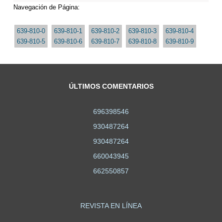
Navegación de Página:
639-810-0
639-810-1
639-810-2
639-810-3
639-810-4
639-810-5
639-810-6
639-810-7
639-810-8
639-810-9
ÚLTIMOS COMENTARIOS
696398546
930487264
930487264
660043945
662550857
REVISTA EN LÍNEA