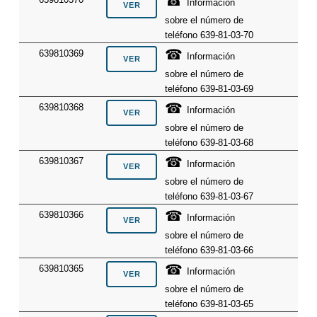
☎
Información
sobre el número de
teléfono 639-81-03-70
☎
639810369
Información
sobre el número de
teléfono 639-81-03-69
☎
639810368
Información
sobre el número de
teléfono 639-81-03-68
☎
639810367
Información
sobre el número de
teléfono 639-81-03-67
☎
639810366
Información
sobre el número de
teléfono 639-81-03-66
☎
639810365
Información
sobre el número de
teléfono 639-81-03-65