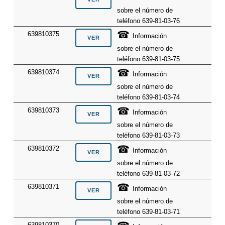
sobre el número de
teléfono 639-81-03-76
☎
639810375
Información
sobre el número de
teléfono 639-81-03-75
☎
639810374
Información
sobre el número de
teléfono 639-81-03-74
☎
639810373
Información
sobre el número de
teléfono 639-81-03-73
☎
639810372
Información
sobre el número de
teléfono 639-81-03-72
☎
639810371
Información
sobre el número de
teléfono 639-81-03-71
639810370