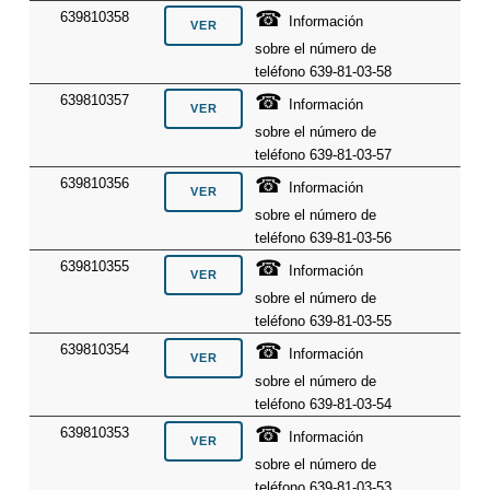
☎
639810358
Información
sobre el número de
teléfono 639-81-03-58
☎
639810357
Información
sobre el número de
teléfono 639-81-03-57
☎
639810356
Información
sobre el número de
teléfono 639-81-03-56
☎
639810355
Información
sobre el número de
teléfono 639-81-03-55
☎
639810354
Información
sobre el número de
teléfono 639-81-03-54
☎
639810353
Información
sobre el número de
teléfono 639-81-03-53