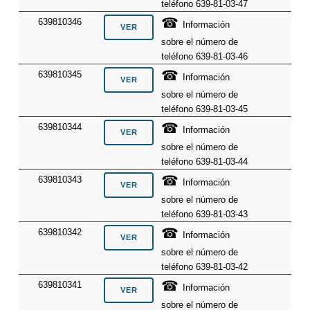
teléfono 639-81-03-47
☎
639810346
Información
sobre el número de
teléfono 639-81-03-46
☎
639810345
Información
sobre el número de
teléfono 639-81-03-45
☎
639810344
Información
sobre el número de
teléfono 639-81-03-44
☎
639810343
Información
sobre el número de
teléfono 639-81-03-43
☎
639810342
Información
sobre el número de
teléfono 639-81-03-42
☎
639810341
Información
sobre el número de