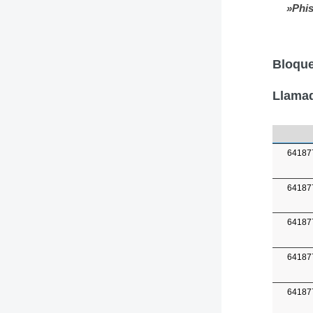
»Phis
Bloque
Llamad
64187
64187
64187
64187
64187