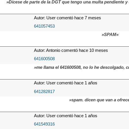
»Dícese de parte de la DGT que tengo una multa pendiente y q
Autor: User comentó hace 7 meses
641057453
»SPAM«
Autor: Antonio comentó hace 10 meses
641600508
»me llama el 641600508, no lo he descolgado, 
Autor: User comentó hace 1 años
641282817
»spam. dicen que van a ofrec
Autor: User comentó hace 1 años
641549316