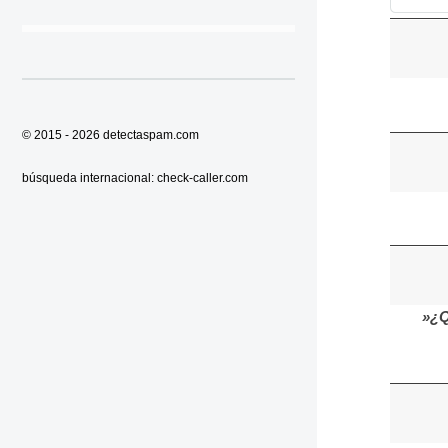
© 2015 - 2026
detectaspam.com
búsqueda internacional:
check-caller.com
»¿Q