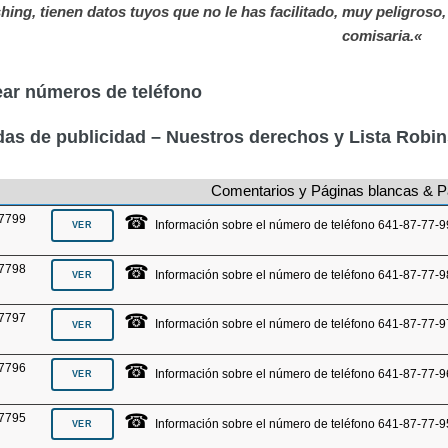
hing, tienen datos tuyos que no le has facilitado, muy peligroso
comisaria.«
ar números de teléfono
as de publicidad – Nuestros derechos y Lista Robi
Comentarios y Páginas blancas & P
☎
7799
Información sobre el número de teléfono 641-87-77-9
☎
7798
Información sobre el número de teléfono 641-87-77-9
☎
7797
Información sobre el número de teléfono 641-87-77-9
☎
7796
Información sobre el número de teléfono 641-87-77-9
☎
7795
Información sobre el número de teléfono 641-87-77-9