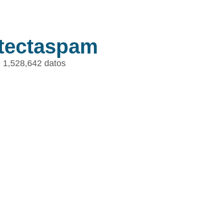
tectaspam
 1,528,642 datos