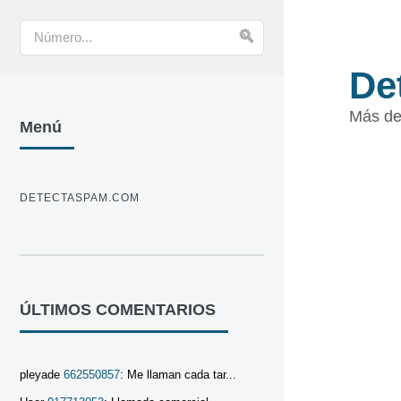
De
Más de
Menú
DETECTASPAM.COM
ÚLTIMOS COMENTARIOS
pleyade
662550857
: Me llaman cada tar...