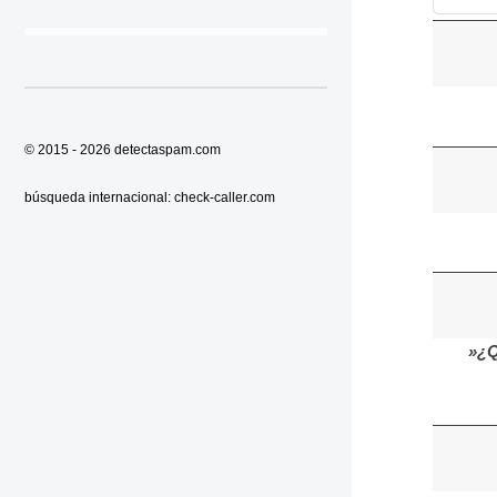
© 2015 - 2026
detectaspam.com
búsqueda internacional:
check-caller.com
»¿Q