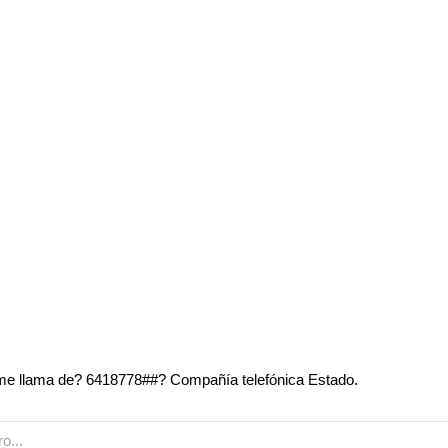
e llama de? 6418778##? Compañía telefónica Estado.