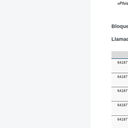
»Phis
Bloque
Llamad
64187
64187
64187
64187
64187