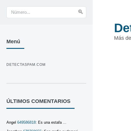
De
Más de
Menú
DETECTASPAM.COM
ÚLTIMOS COMENTARIOS
Angel
649586818
: Es una estafa ...