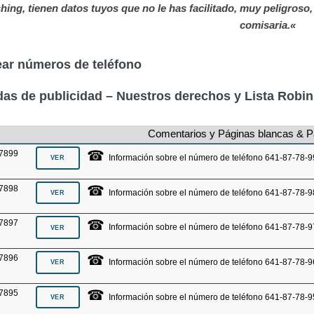
hing, tienen datos tuyos que no le has facilitado, muy peligroso
comisaria.«
ar números de teléfono
as de publicidad – Nuestros derechos y Lista Robi
Comentarios y Páginas blancas & P
☎
7899
Información sobre el número de teléfono 641-87-78-9
☎
7898
Información sobre el número de teléfono 641-87-78-9
☎
7897
Información sobre el número de teléfono 641-87-78-9
☎
7896
Información sobre el número de teléfono 641-87-78-9
☎
7895
Información sobre el número de teléfono 641-87-78-9