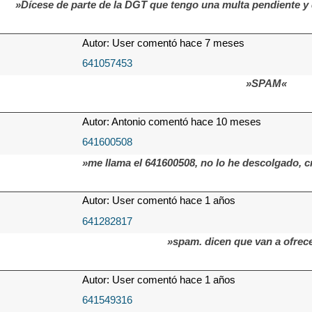
»Dícese de parte de la DGT que tengo una multa pendiente y q
Autor: User comentó hace 7 meses
641057453
»SPAM«
Autor: Antonio comentó hace 10 meses
641600508
»me llama el 641600508, no lo he descolgado, 
Autor: User comentó hace 1 años
641282817
»spam. dicen que van a ofrec
Autor: User comentó hace 1 años
641549316