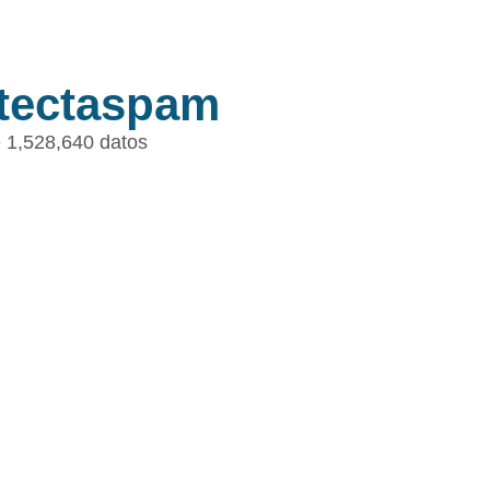
tectaspam
 1,528,640 datos