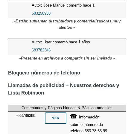
Autor: José Manuel comentó hace 1
años
683250938
»Estafa: suplantan distribuidora y comercializadoras muy
atentos «
Autor: User comentó hace 1 años
683782346
»Presente en archivos a compartir sin ser invitado «
Bloquear números de teléfono
Llamadas de publicidad – Nuestros derechos y
Lista Robinson
Comentarios y Páginas blancas & Páginas amarillas
☎
683786399
Información
sobre el número de
teléfono 683-78-63-99