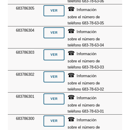
teléfono 683-78-63-06
☎
683786305
Información
sobre el número de
teléfono 683-78-63-05
☎
683786304
Información
sobre el número de
teléfono 683-78-63-04
☎
683786303
Información
sobre el número de
teléfono 683-78-63-03
☎
683786302
Información
sobre el número de
teléfono 683-78-63-02
☎
683786301
Información
sobre el número de
teléfono 683-78-63-01
☎
683786300
Información
sobre el número de