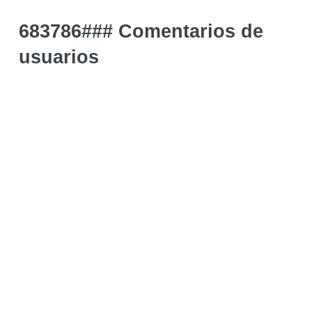
683786### Comentarios de
usuarios