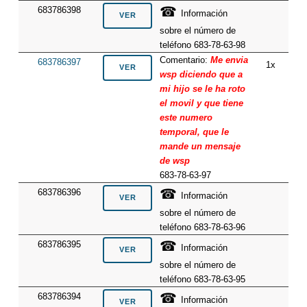
☎
683786398
Información
sobre el número de
teléfono 683-78-63-98
Comentario:
Me envia
683786397
1x
wsp diciendo que a
mi hijo se le ha roto
el movil y que tiene
este numero
temporal, que le
mande un mensaje
de wsp
683-78-63-97
☎
683786396
Información
sobre el número de
teléfono 683-78-63-96
☎
683786395
Información
sobre el número de
teléfono 683-78-63-95
☎
683786394
Información