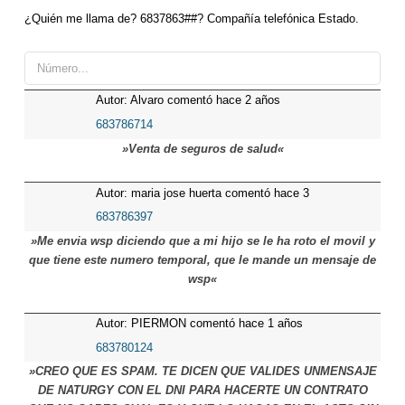
¿Quién me llama de? 6837863##? Compañía telefónica Estado.
Autor: Alvaro comentó hace 2 años
683786714
»Venta de seguros de salud«
Autor: maria jose huerta comentó hace 3
años
683786397
»Me envia wsp diciendo que a mi hijo se le ha roto el movil y
que tiene este numero temporal, que le mande un mensaje de
wsp«
Autor: PIERMON comentó hace 1 años
683780124
»CREO QUE ES SPAM. TE DICEN QUE VALIDES UNMENSAJE
DE NATURGY CON EL DNI PARA HACERTE UN CONTRATO