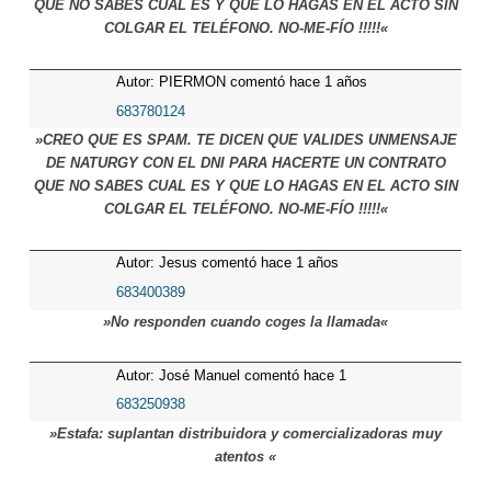
QUE NO SABES CUAL ES Y QUE LO HAGAS EN EL ACTO SIN
COLGAR EL TELÉFONO. NO-ME-FÍO !!!!!«
Autor: PIERMON comentó hace 1 años
683780124
»CREO QUE ES SPAM. TE DICEN QUE VALIDES UNMENSAJE
DE NATURGY CON EL DNI PARA HACERTE UN CONTRATO
QUE NO SABES CUAL ES Y QUE LO HAGAS EN EL ACTO SIN
COLGAR EL TELÉFONO. NO-ME-FÍO !!!!!«
Autor: Jesus comentó hace 1 años
683400389
»No responden cuando coges la llamada«
Autor: José Manuel comentó hace 1
años
683250938
»Estafa: suplantan distribuidora y comercializadoras muy
atentos «