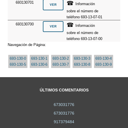
☎
693130701
Información
sobre el número de
teléfono 693-13-07-01
☎
693130700
Información
sobre el número de
teléfono 693-13-07-00
Navegación de Página:
693-130-0
693-130-1
693-130-2
693-130-3
693-130-4
693-130-5
693-130-6
693-130-7
693-130-8
693-130-9
ÚLTIMOS COMENTARIOS
673031776
673031776
917379484