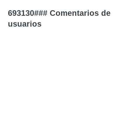
693130### Comentarios de
usuarios