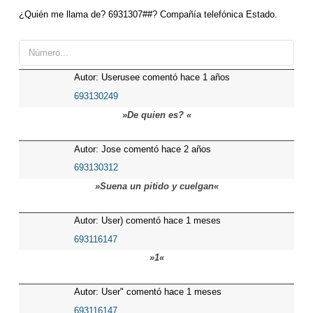
¿Quién me llama de? 6931307##? Compañía telefónica Estado.
Autor: Userusee comentó hace 1 años
693130249
»De quien es? «
Autor: Jose comentó hace 2 años
693130312
»Suena un pitido y cuelgan«
Autor: User) comentó hace 1 meses
693116147
»1«
Autor: User" comentó hace 1 meses
693116147