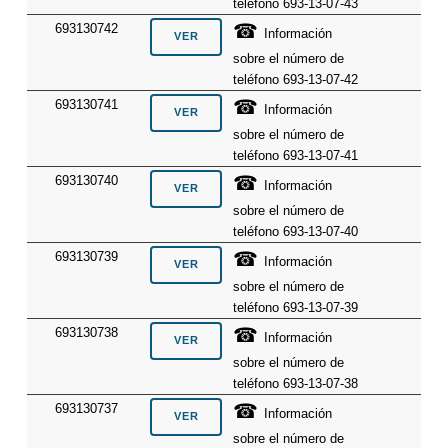
teléfono 693-13-07-43
☎
693130742
Información
sobre el número de
teléfono 693-13-07-42
☎
693130741
Información
sobre el número de
teléfono 693-13-07-41
☎
693130740
Información
sobre el número de
teléfono 693-13-07-40
☎
693130739
Información
sobre el número de
teléfono 693-13-07-39
☎
693130738
Información
sobre el número de
teléfono 693-13-07-38
☎
693130737
Información
sobre el número de