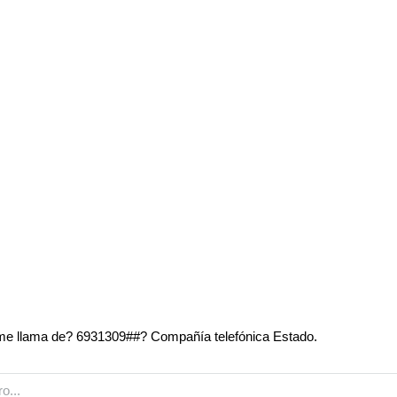
e llama de? 6931309##? Compañía telefónica Estado.