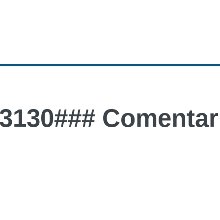
3130### Comentari