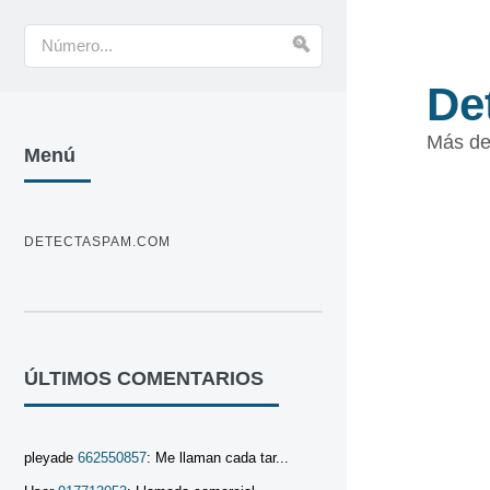
De
Más de
Menú
DETECTASPAM.COM
ÚLTIMOS COMENTARIOS
pleyade
662550857
: Me llaman cada tar...