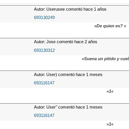
Autor: Userusee comentó hace 1 años
693130249
»De quien es? «
Autor: Jose comentó hace 2 años
693130312
»Suena un pitido y cue
Autor: User) comentó hace 1 meses
693116147
»1«
Autor: User" comentó hace 1 meses
693116147
»1«