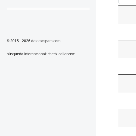
© 2015 - 2026
detectaspam.com
búsqueda internacional:
check-caller.com