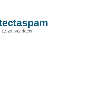
tectaspam
 1,528,642 datos