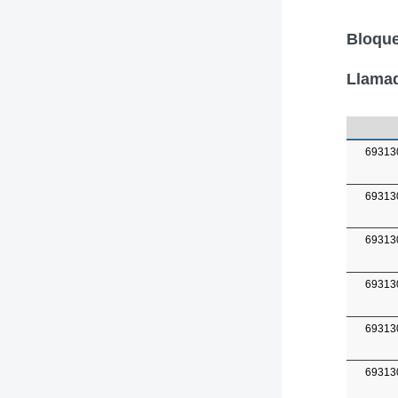
Bloque
Llamad
69313
69313
69313
69313
69313
69313