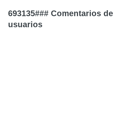
693135### Comentarios de
usuarios