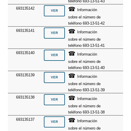
teléfono 693-13-51-43
☎
693135142
Información
sobre el número de
teléfono 693-13-51-42
☎
693135141
Información
sobre el número de
teléfono 693-13-51-41
☎
693135140
Información
sobre el número de
teléfono 693-13-51-40
☎
693135139
Información
sobre el número de
teléfono 693-13-51-39
☎
693135138
Información
sobre el número de
teléfono 693-13-51-38
☎
693135137
Información
sobre el número de