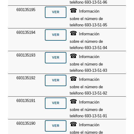
teléfono 693-13-51-96
☎
693135195
Información
sobre el número de
teléfono 693-13-51-95
☎
693135194
Información
sobre el número de
teléfono 693-13-51-94
☎
693135193
Información
sobre el número de
teléfono 693-13-51-93
☎
693135192
Información
sobre el número de
teléfono 693-13-51-92
☎
693135191
Información
sobre el número de
teléfono 693-13-51-91
☎
693135190
Información
sobre el número de