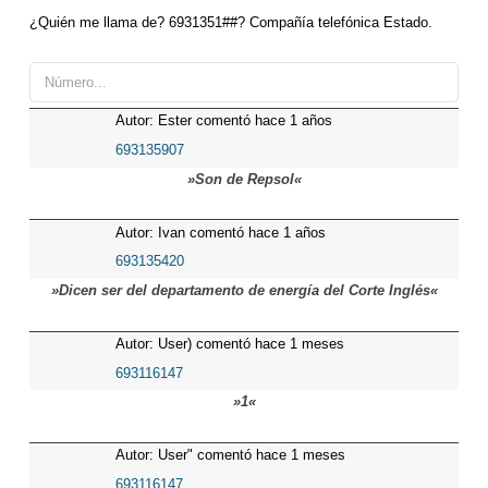
¿Quién me llama de? 6931351##? Compañía telefónica Estado.
Autor: Ester comentó hace 1 años
693135907
»Son de Repsol«
Autor: Ivan comentó hace 1 años
693135420
»Dicen ser del departamento de energía del Corte Inglés«
Autor: User) comentó hace 1 meses
693116147
»1«
Autor: User" comentó hace 1 meses
693116147