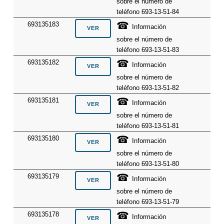
sobre el número de
teléfono 693-13-51-84
☎
693135183
Información
sobre el número de
teléfono 693-13-51-83
☎
693135182
Información
sobre el número de
teléfono 693-13-51-82
☎
693135181
Información
sobre el número de
teléfono 693-13-51-81
☎
693135180
Información
sobre el número de
teléfono 693-13-51-80
☎
693135179
Información
sobre el número de
teléfono 693-13-51-79
☎
693135178
Información