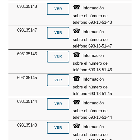
☎
693135148
Información
sobre el número de
teléfono 693-13-51-48
☎
693135147
Información
sobre el número de
teléfono 693-13-51-47
☎
693135146
Información
sobre el número de
teléfono 693-13-51-46
☎
693135145
Información
sobre el número de
teléfono 693-13-51-45
☎
693135144
Información
sobre el número de
teléfono 693-13-51-44
☎
693135143
Información
sobre el número de