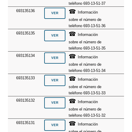
teléfono 693-13-51-37
☎
693135136
Información
sobre el número de
teléfono 693-13-51-36
☎
693135135
Información
sobre el número de
teléfono 693-13-51-35
☎
693135134
Información
sobre el número de
teléfono 693-13-51-34
☎
693135133
Información
sobre el número de
teléfono 693-13-51-33
☎
693135132
Información
sobre el número de
teléfono 693-13-51-32
☎
693135131
Información
sobre el número de