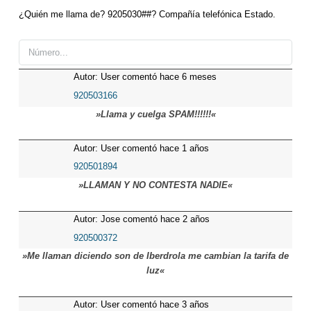
¿Quién me llama de? 9205030##? Compañía telefónica Estado.
Autor: User comentó hace 6 meses
920503166
»Llama y cuelga SPAM!!!!!!«
Autor: User comentó hace 1 años
920501894
»LLAMAN Y NO CONTESTA NADIE«
Autor: Jose comentó hace 2 años
920500372
»Me llaman diciendo son de Iberdrola me cambian la tarifa de
luz«
Autor: User comentó hace 3 años