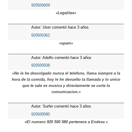
920500609
»Legalitas«
Autor: User comentó hace 3 años
920500362
»spam«
Autor: Adolfo comentó hace 3 años
920500508
»No le he descolgado nunca el telefono, llama siempre a la
hora de la comida, hoy le he devuelto la llamada y lo unico
que te sale es musica y directamente se corta la
comunicacion.«
Autor: Surfer comentó hace 3 años
920500580
»El numero 920 500 580 pertenece a Endesa «