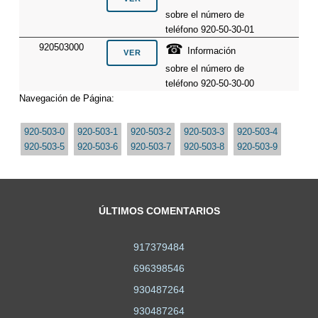
sobre el número de
teléfono 920-50-30-01
☎
920503000
Información
sobre el número de
teléfono 920-50-30-00
Navegación de Página:
920-503-0
920-503-1
920-503-2
920-503-3
920-503-4
920-503-5
920-503-6
920-503-7
920-503-8
920-503-9
ÚLTIMOS COMENTARIOS
917379484
696398546
930487264
930487264