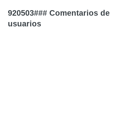
920503### Comentarios de
usuarios