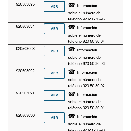
☎
920503095
Información
sobre el número de
teléfono 920-50-30-95
☎
920503094
Información
sobre el número de
teléfono 920-50-30-94
☎
920503093
Información
sobre el número de
teléfono 920-50-30-93
☎
920503092
Información
sobre el número de
teléfono 920-50-30-92
☎
920503091
Información
sobre el número de
teléfono 920-50-30-91
☎
920503090
Información
sobre el número de
teléfono 920-50-30-90