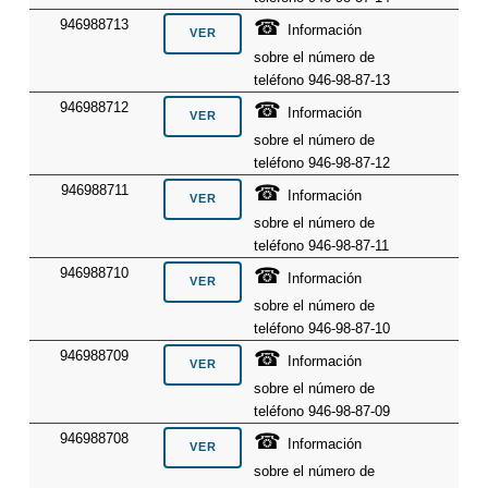
☎
946988713
Información
sobre el número de
teléfono 946-98-87-13
☎
946988712
Información
sobre el número de
teléfono 946-98-87-12
☎
946988711
Información
sobre el número de
teléfono 946-98-87-11
☎
946988710
Información
sobre el número de
teléfono 946-98-87-10
☎
946988709
Información
sobre el número de
teléfono 946-98-87-09
☎
946988708
Información
sobre el número de