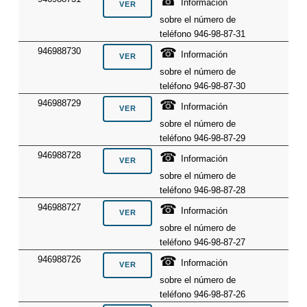
☎
Información
sobre el número de
teléfono 946-98-87-31
☎
946988730
Información
sobre el número de
teléfono 946-98-87-30
☎
946988729
Información
sobre el número de
teléfono 946-98-87-29
☎
946988728
Información
sobre el número de
teléfono 946-98-87-28
☎
946988727
Información
sobre el número de
teléfono 946-98-87-27
☎
946988726
Información
sobre el número de
teléfono 946-98-87-26