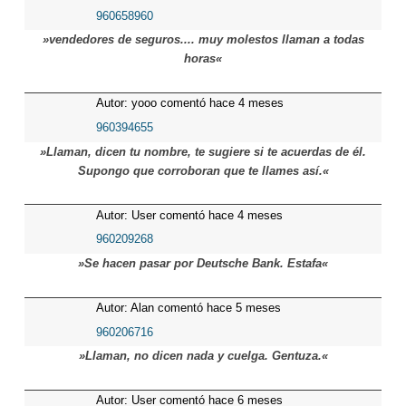
960658960
»vendedores de seguros.... muy molestos llaman a todas
horas«
Autor: yooo comentó hace 4 meses
960394655
»Llaman, dicen tu nombre, te sugiere si te acuerdas de él.
Supongo que corroboran que te llames así.«
Autor: User comentó hace 4 meses
960209268
»Se hacen pasar por Deutsche Bank. Estafa«
Autor: Alan comentó hace 5 meses
960206716
»Llaman, no dicen nada y cuelga. Gentuza.«
Autor: User comentó hace 6 meses