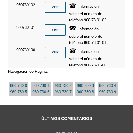
☎
960730102
Información
sobre el número de
teléfono 960-73-01-02
☎
960730101
Información
sobre el número de
teléfono 960-73-01-01
☎
960730100
Información
sobre el número de
teléfono 960-73-01-00
Navegación de Página:
960-730-0
960-730-1
960-730-2
960-730-3
960-730-4
960-730-5
960-730-6
960-730-7
960-730-8
960-730-9
ÚLTIMOS COMENTARIOS