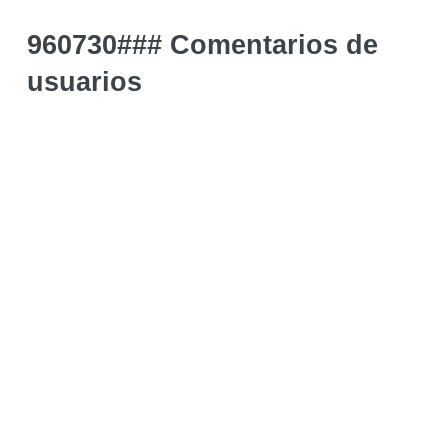
960730### Comentarios de
usuarios