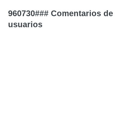
960730### Comentarios de
usuarios