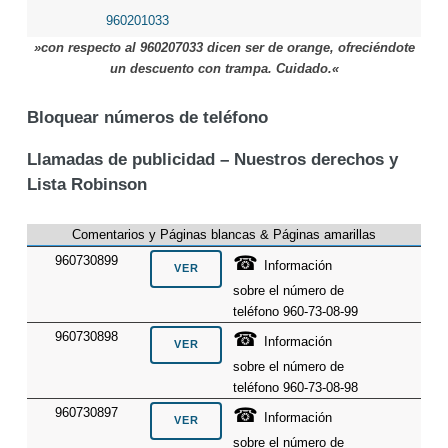
960201033
»con respecto al 960207033 dicen ser de orange, ofreciéndote
un descuento con trampa. Cuidado.«
Bloquear números de teléfono
Llamadas de publicidad – Nuestros derechos y
Lista Robinson
Comentarios y Páginas blancas & Páginas amarillas
☎
960730899
Información
sobre el número de
teléfono 960-73-08-99
☎
960730898
Información
sobre el número de
teléfono 960-73-08-98
☎
960730897
Información
sobre el número de