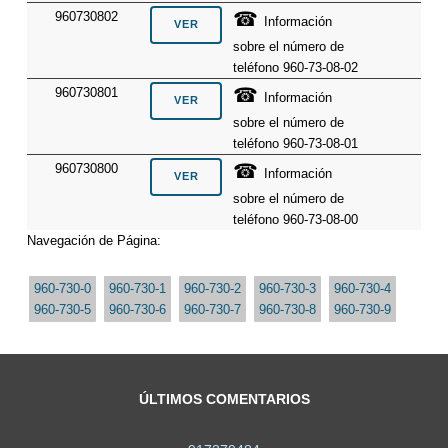
☎
960730802
Información
sobre el número de
teléfono 960-73-08-02
☎
960730801
Información
sobre el número de
teléfono 960-73-08-01
☎
960730800
Información
sobre el número de
teléfono 960-73-08-00
Navegación de Página:
960-730-0
960-730-1
960-730-2
960-730-3
960-730-4
960-730-5
960-730-6
960-730-7
960-730-8
960-730-9
ÚLTIMOS COMENTARIOS