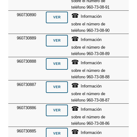
sobre el número de
teléfono 960-73-08-91
☎
960730890
Información
sobre el número de
teléfono 960-73-08-90
☎
960730889
Información
sobre el número de
teléfono 960-73-08-89
☎
960730888
Información
sobre el número de
teléfono 960-73-08-88
☎
960730887
Información
sobre el número de
teléfono 960-73-08-87
☎
960730886
Información
sobre el número de
teléfono 960-73-08-86
☎
960730885
Información