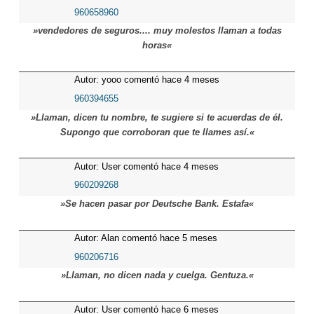
960658960
»vendedores de seguros.... muy molestos llaman a todas
horas«
Autor: yooo comentó hace 4 meses
960394655
»Llaman, dicen tu nombre, te sugiere si te acuerdas de él.
Supongo que corroboran que te llames así.«
Autor: User comentó hace 4 meses
960209268
»Se hacen pasar por Deutsche Bank. Estafa«
Autor: Alan comentó hace 5 meses
960206716
»Llaman, no dicen nada y cuelga. Gentuza.«
Autor: User comentó hace 6 meses