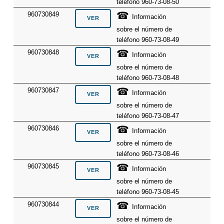
teléfono 960-73-08-50
☎
960730849
Información
sobre el número de
teléfono 960-73-08-49
☎
960730848
Información
sobre el número de
teléfono 960-73-08-48
☎
960730847
Información
sobre el número de
teléfono 960-73-08-47
☎
960730846
Información
sobre el número de
teléfono 960-73-08-46
☎
960730845
Información
sobre el número de
teléfono 960-73-08-45
☎
960730844
Información
sobre el número de