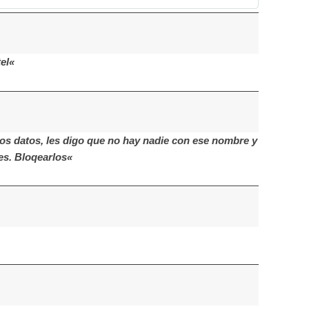
el«
os datos, les digo que no hay nadie con ese nombre y
les. Bloqearlos«