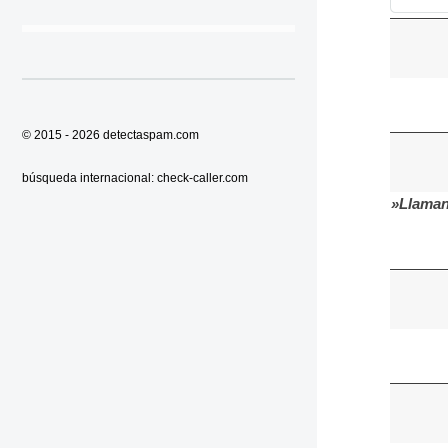
© 2015 - 2026
detectaspam.com
búsqueda internacional:
check-caller.com
»Llaman