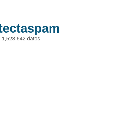
tectaspam
 1,528,642 datos