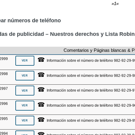
»1«
ar números de teléfono
as de publicidad – Nuestros derechos y Lista Robi
Comentarios y Páginas blancas & P
☎
2999
Información sobre el número de teléfono 982-92-29-9
☎
2998
Información sobre el número de teléfono 982-92-29-9
☎
2997
Información sobre el número de teléfono 982-92-29-9
☎
2996
Información sobre el número de teléfono 982-92-29-9
☎
2995
Información sobre el número de teléfono 982-92-29-9
☎
2994