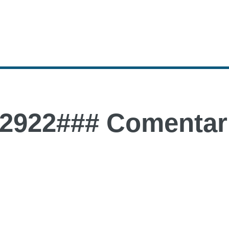
2922### Comentari