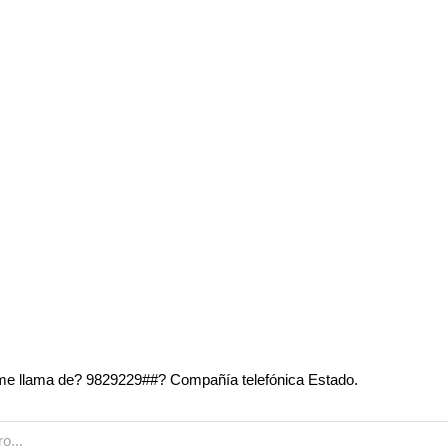
e llama de? 9829229##? Compañía telefónica Estado.