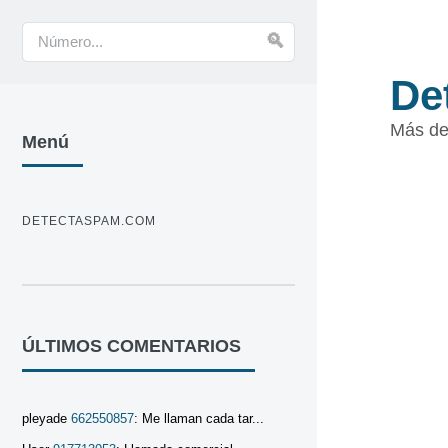
De
Más de
Menú
DETECTASPAM.COM
ÚLTIMOS COMENTARIOS
pleyade
662550857
: Me llaman cada tar...