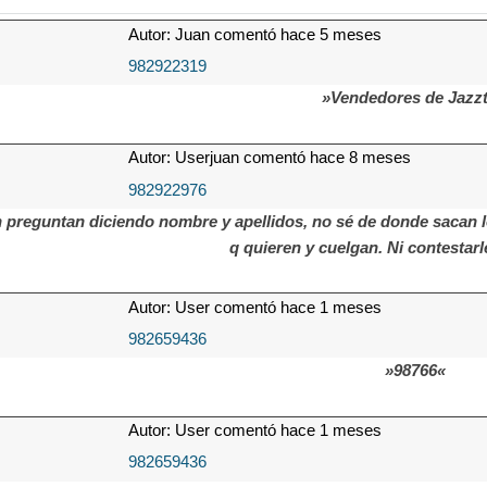
Autor: Juan comentó hace 5 meses
982922319
»Vendedores de Jazzt
Autor: Userjuan comentó hace 8 meses
982922976
 preguntan diciendo nombre y apellidos, no sé de donde sacan l
q quieren y cuelgan. Ni contestar
Autor: User comentó hace 1 meses
982659436
»98766«
Autor: User comentó hace 1 meses
982659436