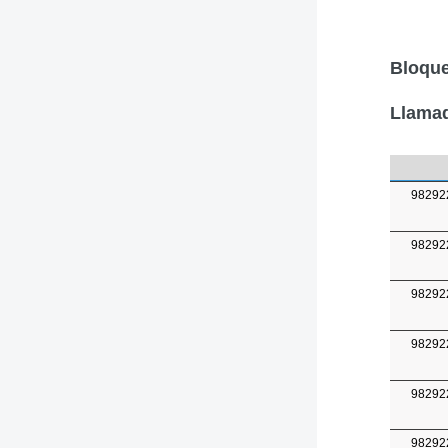
Bloque
Llamad
98292
98292
98292
98292
98292
98292