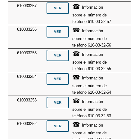
☎
610033257
Información
sobre el número de
teléfono 610-03-32-57
☎
610033256
Información
sobre el número de
teléfono 610-03-32-56
☎
610033255
Información
sobre el número de
teléfono 610-03-32-55
☎
610033254
Información
sobre el número de
teléfono 610-03-32-54
☎
610033253
Información
sobre el número de
teléfono 610-03-32-53
☎
610033252
Información
sobre el número de