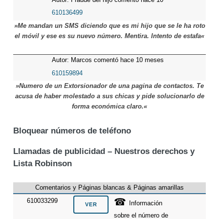
meses
610136499
»Me mandan un SMS diciendo que es mi hijo que se le ha roto
el móvil y ese es su nuevo número. Mentira. Intento de estafa«
Autor: Marcos comentó hace 10 meses
610159894
»Numero de un Extorsionador de una pagina de contactos. Te
acusa de haber molestado a sus chicas y pide solucionarlo de
forma económica claro.«
Bloquear números de teléfono
Llamadas de publicidad – Nuestros derechos y
Lista Robinson
Comentarios y Páginas blancas & Páginas amarillas
☎
610033299
Información
sobre el número de