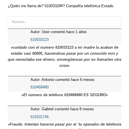
¿Quién me llama de? 6100332##? Compañía telefónica Estado.
Autor: User comentó hace 1 años
610033123
»cuidado con el numero 610033123 a mi madre la acaban de
estafar casi 6000€, haciendose pasar por un conocido mio y
que necesitaba ese dinero, sinvergüenzas por no llamarles otra
cosa«
Autor: Antonio comentó hace 6 meses
610468480
»El número de teléfono 610468480 ES SEGURO«
Autor: Gabriel comentó hace 8 meses
610101746
»Fraude. Intentan hacerse pasar por el ´tu operador de telefonía