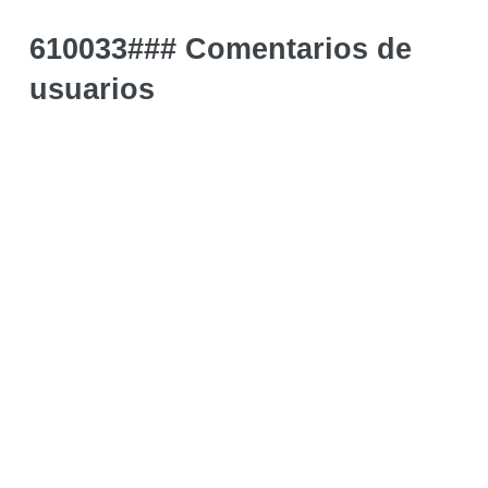
610033### Comentarios de
usuarios