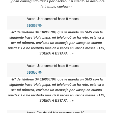
´ y han conseguido datos por hackeo. En cuanto se descubre
la trampa, cuelgan.«
Autor: User comentó hace 9 meses
610866704
»Nº de teléfono 34 610866704, que te manda un SMS con la
siguiente frase ‘Hola papa, mi telefono0 se ha roto, este va a
ser mi número, envíame un mensaje por wasap en cuanto
puedas’ Lo he recibido más de 8 veces en varios meses. OJO,
SUENA A ESTAFA… «
Autor: User comentó hace 9 meses
610856704
»Nº de teléfono 34 610866704, que te manda un SMS con la
siguiente frase ‘Hola papa, mi telefono0 se ha roto, este va a
ser mi número, envíame un mensaje por wasap en cuanto
puedas’ Lo he recibido más de 8 veces en varios meses. OJO,
SUENA A ESTAFA… «
Autor: Fraude del hijo comentó hace 10