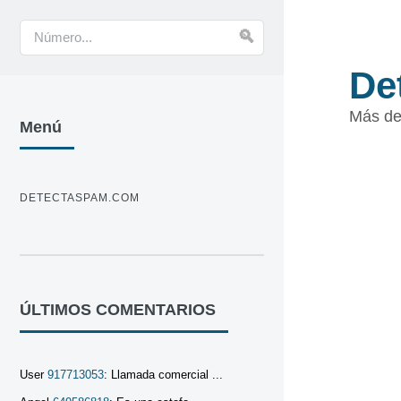
De
Más de
Menú
DETECTASPAM.COM
ÚLTIMOS COMENTARIOS
User
917713053
: Llamada comercial ...