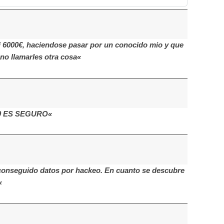
i 6000€, haciendose pasar por un conocido mio y que
no llamarles otra cosa«
480 ES SEGURO«
n conseguido datos por hackeo. En cuanto se descubre
«