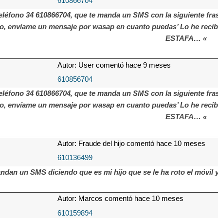
610866704
eléfono 34 610866704, que te manda un SMS con la siguiente frase
, envíame un mensaje por wasap en cuanto puedas’ Lo he reci
ESTAFA… «
Autor: User comentó hace 9 meses
610856704
eléfono 34 610866704, que te manda un SMS con la siguiente frase
, envíame un mensaje por wasap en cuanto puedas’ Lo he reci
ESTAFA… «
Autor: Fraude del hijo comentó hace 10 meses
610136499
dan un SMS diciendo que es mi hijo que se le ha roto el móvil y
Autor: Marcos comentó hace 10 meses
610159894