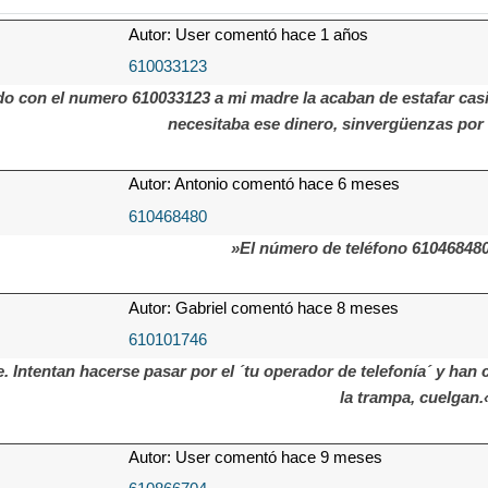
Autor: User comentó hace 1 años
610033123
do con el numero 610033123 a mi madre la acaban de estafar cas
necesitaba ese dinero, sinvergüenzas por 
Autor: Antonio comentó hace 6 meses
610468480
»El número de teléfono 610468
Autor: Gabriel comentó hace 8 meses
610101746
. Intentan hacerse pasar por el ´tu operador de telefonía´ y ha
la trampa, cuelgan.
Autor: User comentó hace 9 meses