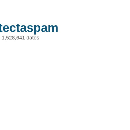
tectaspam
 1,528,641 datos