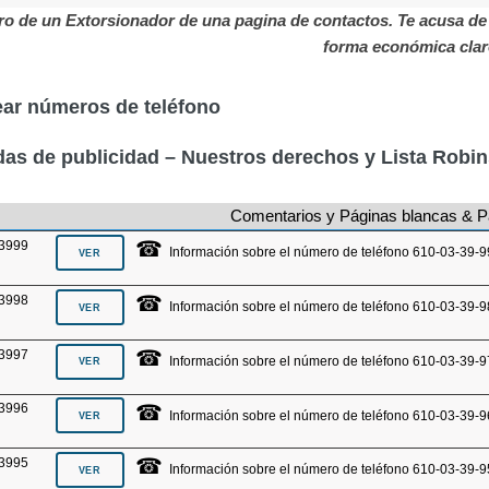
o de un Extorsionador de una pagina de contactos. Te acusa de 
forma económica clar
ar números de teléfono
as de publicidad – Nuestros derechos y Lista Robi
Comentarios y Páginas blancas & P
☎
3999
Información sobre el número de teléfono 610-03-39-9
☎
3998
Información sobre el número de teléfono 610-03-39-9
☎
3997
Información sobre el número de teléfono 610-03-39-9
☎
3996
Información sobre el número de teléfono 610-03-39-9
☎
3995
Información sobre el número de teléfono 610-03-39-9