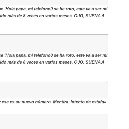
 ‘Hola papa, mi telefono0 se ha roto, este va a ser mi
bido más de 8 veces en varios meses. OJO, SUENA A
 ‘Hola papa, mi telefono0 se ha roto, este va a ser mi
bido más de 8 veces en varios meses. OJO, SUENA A
 ese es su nuevo número. Mentira. Intento de estafa«