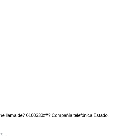
e llama de? 6100339##? Compañía telefónica Estado.