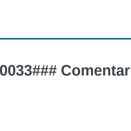
0033### Comentari