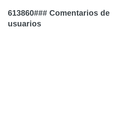
613860### Comentarios de
usuarios