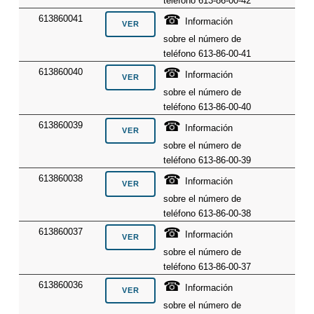
teléfono 613-86-00-42
☎
613860041
Información
sobre el número de
teléfono 613-86-00-41
☎
613860040
Información
sobre el número de
teléfono 613-86-00-40
☎
613860039
Información
sobre el número de
teléfono 613-86-00-39
☎
613860038
Información
sobre el número de
teléfono 613-86-00-38
☎
613860037
Información
sobre el número de
teléfono 613-86-00-37
☎
613860036
Información
sobre el número de