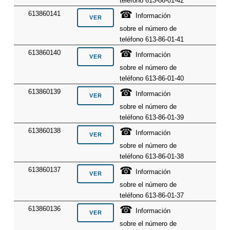
teléfono 613-86-01-42
☎
613860141
Información
sobre el número de
teléfono 613-86-01-41
☎
613860140
Información
sobre el número de
teléfono 613-86-01-40
☎
613860139
Información
sobre el número de
teléfono 613-86-01-39
☎
613860138
Información
sobre el número de
teléfono 613-86-01-38
☎
613860137
Información
sobre el número de
teléfono 613-86-01-37
☎
613860136
Información
sobre el número de