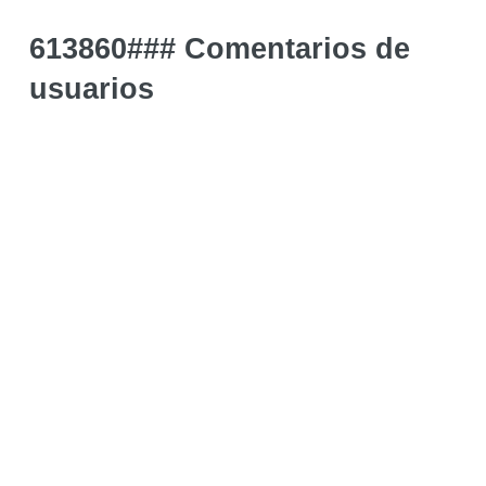
613860### Comentarios de
usuarios