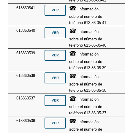
teléfono 613-86-05-42
☎
613860541
Información
sobre el número de
teléfono 613-86-05-41
☎
613860540
Información
sobre el número de
teléfono 613-86-05-40
☎
613860539
Información
sobre el número de
teléfono 613-86-05-39
☎
613860538
Información
sobre el número de
teléfono 613-86-05-38
☎
613860537
Información
sobre el número de
teléfono 613-86-05-37
☎
613860536
Información
sobre el número de