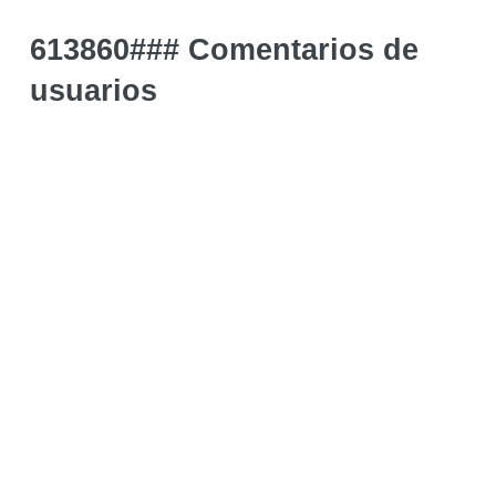
613860### Comentarios de
usuarios