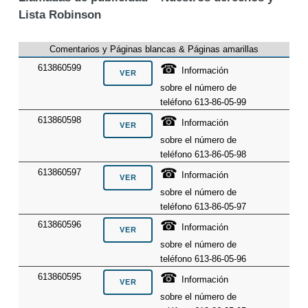
Lista Robinson
Comentarios y Páginas blancas & Páginas amarillas
☎
613860599
Información
sobre el número de
teléfono 613-86-05-99
☎
613860598
Información
sobre el número de
teléfono 613-86-05-98
☎
613860597
Información
sobre el número de
teléfono 613-86-05-97
☎
613860596
Información
sobre el número de
teléfono 613-86-05-96
☎
613860595
Información
sobre el número de