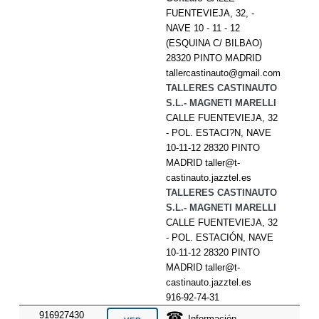
FUENTEVIEJA, 32, -
NAVE 10 - 11 - 12
(ESQUINA C/ BILBAO)
28320 PINTO MADRID
tallercastinauto@gmail.com
TALLERES CASTINAUTO
S.L.- MAGNETI MARELLI
CALLE FUENTEVIEJA, 32
- POL. ESTACI?N, NAVE
10-11-12 28320 PINTO
MADRID taller@t-
castinauto.jazztel.es
TALLERES CASTINAUTO
S.L.- MAGNETI MARELLI
CALLE FUENTEVIEJA, 32
- POL. ESTACIÓN, NAVE
10-11-12 28320 PINTO
MADRID taller@t-
castinauto.jazztel.es
916-92-74-31
☎
916927430
Información