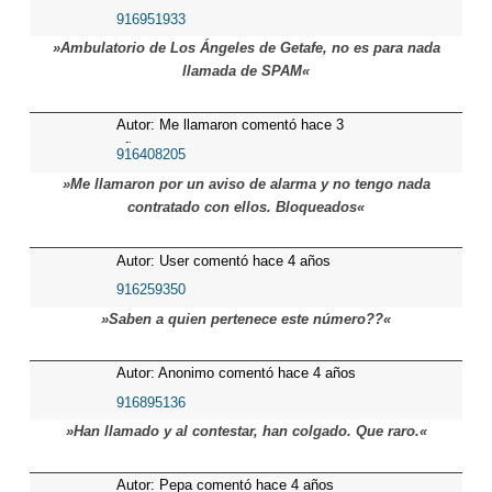
916951933
»Ambulatorio de Los Ángeles de Getafe, no es para nada
llamada de SPAM«
Autor: Me llamaron comentó hace 3
años
916408205
»Me llamaron por un aviso de alarma y no tengo nada
contratado con ellos. Bloqueados«
Autor: User comentó hace 4 años
916259350
»Saben a quien pertenece este número??«
Autor: Anonimo comentó hace 4 años
916895136
»Han llamado y al contestar, han colgado. Que raro.«
Autor: Pepa comentó hace 4 años