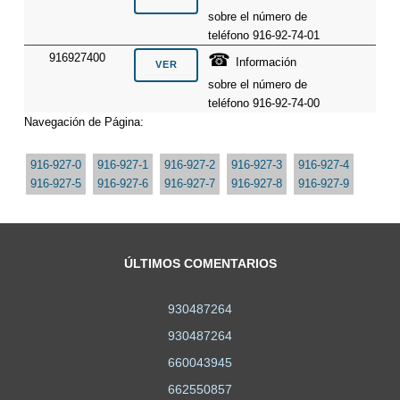
sobre el número de
teléfono 916-92-74-01
☎
916927400
Información
sobre el número de
teléfono 916-92-74-00
Navegación de Página:
916-927-0
916-927-1
916-927-2
916-927-3
916-927-4
916-927-5
916-927-6
916-927-7
916-927-8
916-927-9
ÚLTIMOS COMENTARIOS
930487264
930487264
660043945
662550857