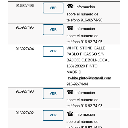
☎
916927496
Información
sobre el número de
teléfono 916-92-74-96
☎
916927495
Información
sobre el número de
teléfono 916-92-74-95
WHITE STONE
CALLE
916927494
PABLO PICASSO S/N
BAJO(C.C.EBOLI-LOCAL
138) 28320 PINTO
MADRID
lawhite.pinto@hotmail.com
916-92-74-94
☎
916927493
Información
sobre el número de
teléfono 916-92-74-93
☎
916927492
Información
sobre el número de
teléfono 916-92-74-92