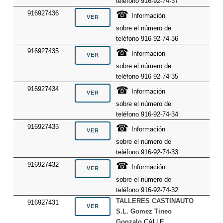
teléfono 916-92-74-37
☎
916927436
Información
sobre el número de
teléfono 916-92-74-36
☎
916927435
Información
sobre el número de
teléfono 916-92-74-35
☎
916927434
Información
sobre el número de
teléfono 916-92-74-34
☎
916927433
Información
sobre el número de
teléfono 916-92-74-33
☎
916927432
Información
sobre el número de
teléfono 916-92-74-32
TALLERES CASTINAUTO
916927431
S.L. Gomez Tineo
Gonzalo
CALLE