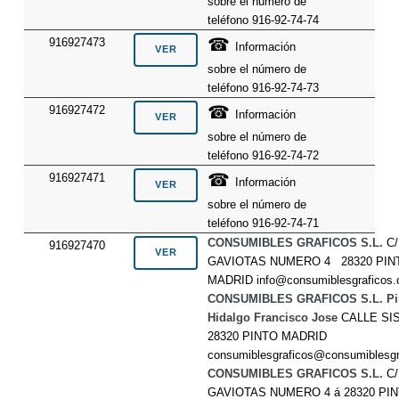
sobre el número de
teléfono 916-92-74-74
☎
916927473
Información
sobre el número de
teléfono 916-92-74-73
☎
916927472
Información
sobre el número de
teléfono 916-92-74-72
☎
916927471
Información
sobre el número de
teléfono 916-92-74-71
CONSUMIBLES GRAFICOS S.L.
C/
916927470
GAVIOTAS NUMERO 4 28320 PIN
MADRID info@consumiblesgraficos
CONSUMIBLES GRAFICOS S.L. Pi
Hidalgo Francisco Jose
CALLE SI
28320 PINTO MADRID
consumiblesgraficos@consumiblesg
CONSUMIBLES GRAFICOS S.L.
C/
GAVIOTAS NUMERO 4 á 28320 PI