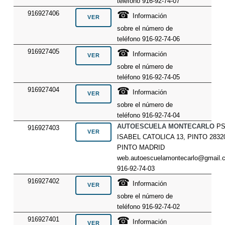
teléfono 916-92-74-07
☎
916927406
Información
sobre el número de
teléfono 916-92-74-06
☎
916927405
Información
sobre el número de
teléfono 916-92-74-05
☎
916927404
Información
sobre el número de
teléfono 916-92-74-04
AUTOESCUELA MONTECARLO
P
916927403
ISABEL CATOLICA 13, PINTO 2832
PINTO MADRID
web.autoescuelamontecarlo@gmail.
916-92-74-03
☎
916927402
Información
sobre el número de
teléfono 916-92-74-02
☎
916927401
Información