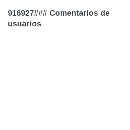
916927### Comentarios de
usuarios