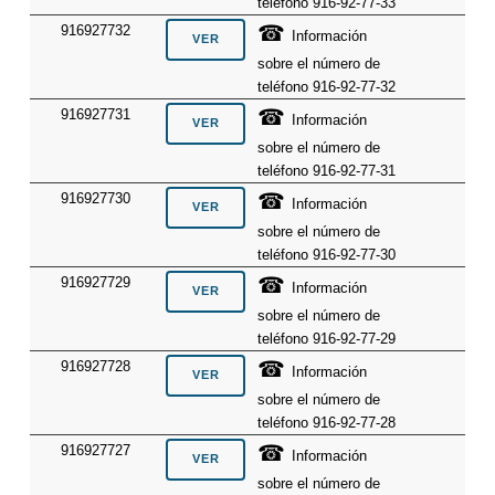
teléfono 916-92-77-33
☎
916927732
Información
sobre el número de
teléfono 916-92-77-32
☎
916927731
Información
sobre el número de
teléfono 916-92-77-31
☎
916927730
Información
sobre el número de
teléfono 916-92-77-30
☎
916927729
Información
sobre el número de
teléfono 916-92-77-29
☎
916927728
Información
sobre el número de
teléfono 916-92-77-28
☎
916927727
Información
sobre el número de