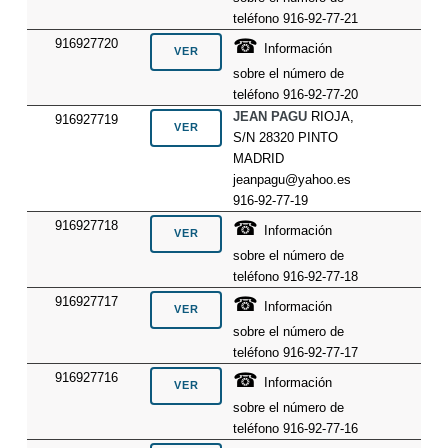
teléfono 916-92-77-21
☎
916927720
Información
sobre el número de
teléfono 916-92-77-20
JEAN PAGU
RIOJA,
916927719
S/N 28320 PINTO
MADRID
jeanpagu@yahoo.es
916-92-77-19
☎
916927718
Información
sobre el número de
teléfono 916-92-77-18
☎
916927717
Información
sobre el número de
teléfono 916-92-77-17
☎
916927716
Información
sobre el número de
teléfono 916-92-77-16