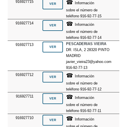
☎
916927715
Información
sobre el número de
teléfono 916-92-77-15
☎
916927714
Información
sobre el número de
teléfono 916-92-77-14
PESCADERIAS VIEIRA
916927713
DR. ISLA, 2 28320 PINTO
MADRID
javier_vieira23@yahoo.com
916-92-77-13
☎
916927712
Información
sobre el número de
teléfono 916-92-77-12
☎
916927711
Información
sobre el número de
teléfono 916-92-77-11
☎
916927710
Información
sobre el número de