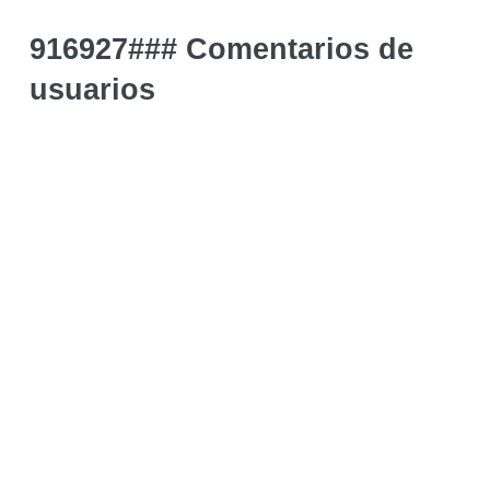
916927### Comentarios de
usuarios