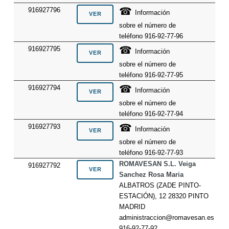
☎
916927796
Información
sobre el número de
teléfono 916-92-77-96
☎
916927795
Información
sobre el número de
teléfono 916-92-77-95
☎
916927794
Información
sobre el número de
teléfono 916-92-77-94
☎
916927793
Información
sobre el número de
teléfono 916-92-77-93
ROMAVESAN S.L. Veiga
916927792
Sanchez Rosa Maria
ALBATROS (ZADE PINTO-
ESTACIÓN), 12 28320 PINTO
MADRID
administraccion@romavesan.es
916-92-77-92