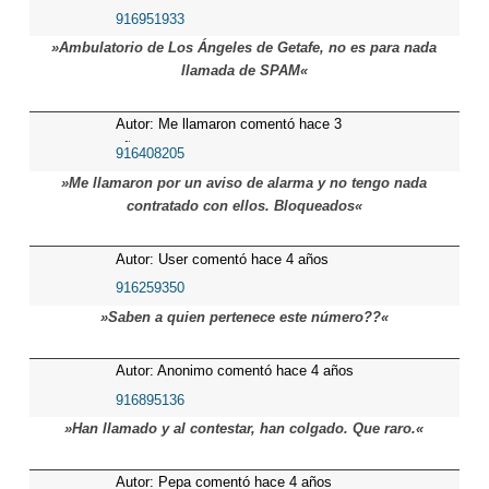
916951933
»Ambulatorio de Los Ángeles de Getafe, no es para nada
llamada de SPAM«
Autor: Me llamaron comentó hace 3
años
916408205
»Me llamaron por un aviso de alarma y no tengo nada
contratado con ellos. Bloqueados«
Autor: User comentó hace 4 años
916259350
»Saben a quien pertenece este número??«
Autor: Anonimo comentó hace 4 años
916895136
»Han llamado y al contestar, han colgado. Que raro.«
Autor: Pepa comentó hace 4 años