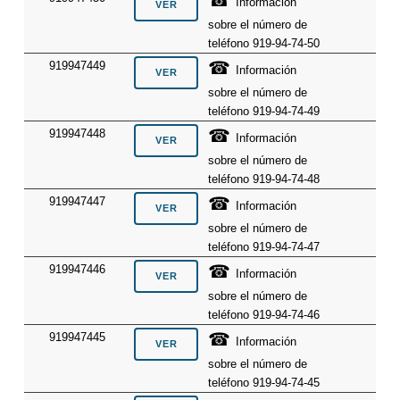
Información
sobre el número de
teléfono 919-94-74-50
☎
919947449
Información
sobre el número de
teléfono 919-94-74-49
☎
919947448
Información
sobre el número de
teléfono 919-94-74-48
☎
919947447
Información
sobre el número de
teléfono 919-94-74-47
☎
919947446
Información
sobre el número de
teléfono 919-94-74-46
☎
919947445
Información
sobre el número de
teléfono 919-94-74-45