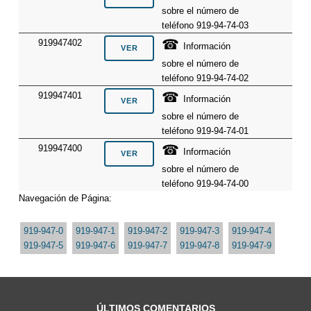
sobre el número de
teléfono 919-94-74-03
☎
919947402
Información
sobre el número de
teléfono 919-94-74-02
☎
919947401
Información
sobre el número de
teléfono 919-94-74-01
☎
919947400
Información
sobre el número de
teléfono 919-94-74-00
Navegación de Página:
919-947-0
919-947-1
919-947-2
919-947-3
919-947-4
919-947-5
919-947-6
919-947-7
919-947-8
919-947-9
ÚLTIMOS COMENTARIOS