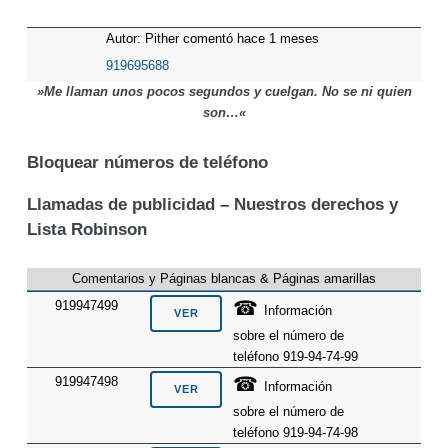
Autor: Pither comentó hace 1 meses
919695688
»Me llaman unos pocos segundos y cuelgan. No se ni quien
son…«
Bloquear números de teléfono
Llamadas de publicidad – Nuestros derechos y
Lista Robinson
Comentarios y Páginas blancas & Páginas amarillas
☎
919947499
Información
sobre el número de
teléfono 919-94-74-99
☎
919947498
Información
sobre el número de
teléfono 919-94-74-98