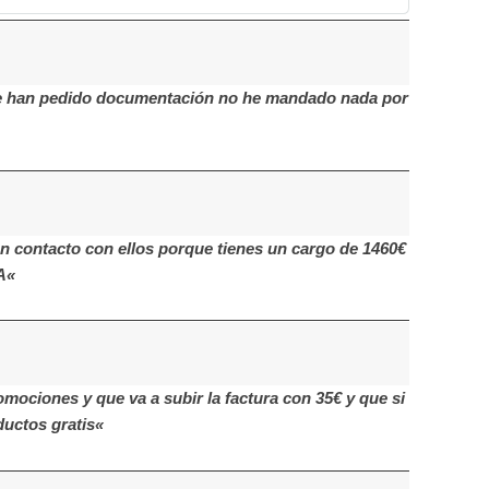
 me han pedido documentación no he mandado nada por
contacto con ellos porque tienes un cargo de 1460€
A«
mociones y que va a subir la factura con 35€ y que si
uctos gratis«