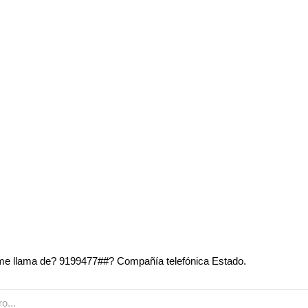
e llama de? 9199477##? Compañía telefónica Estado.