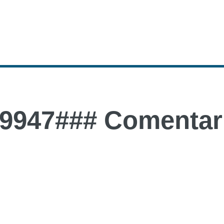
9947### Comentari