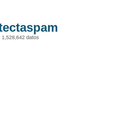
tectaspam
 1,528,642 datos