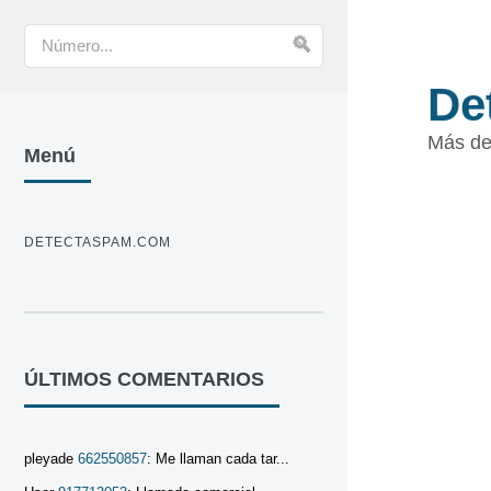
De
Más de
Menú
DETECTASPAM.COM
ÚLTIMOS COMENTARIOS
pleyade
662550857
: Me llaman cada tar...