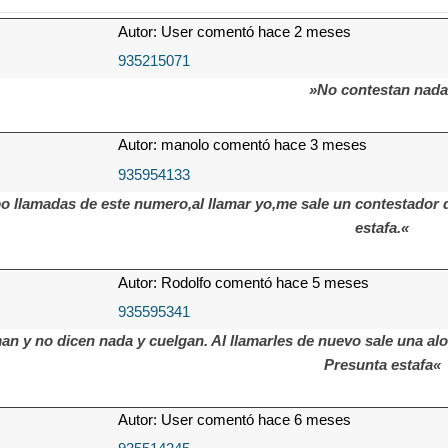
Autor: User comentó hace 2 meses
935215071
»No contestan nad
Autor: manolo comentó hace 3 meses
935954133
o llamadas de este numero,al llamar yo,me sale un contestador 
estafa.«
Autor: Rodolfo comentó hace 5 meses
935595341
n y no dicen nada y cuelgan. Al llamarles de nuevo sale una alo
Presunta estafa«
Autor: User comentó hace 6 meses