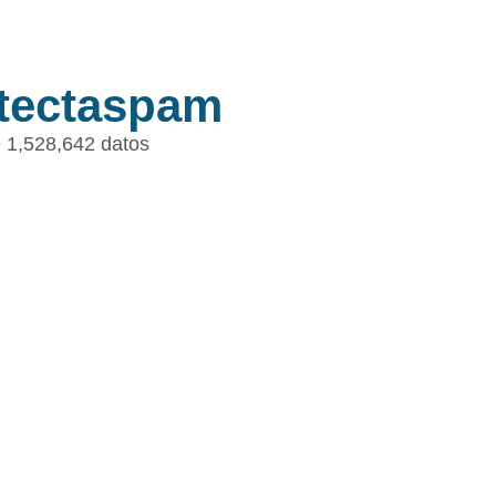
tectaspam
 1,528,642 datos