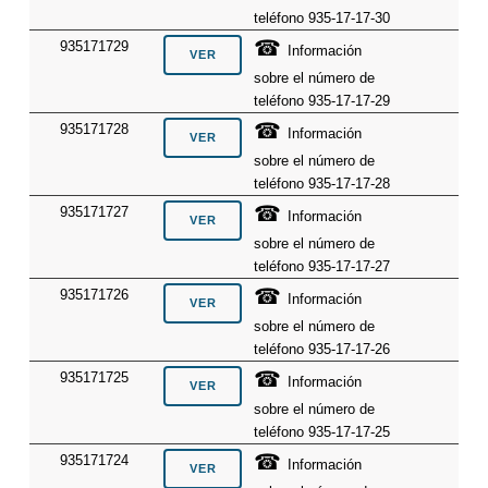
teléfono 935-17-17-30
☎
935171729
Información
sobre el número de
teléfono 935-17-17-29
☎
935171728
Información
sobre el número de
teléfono 935-17-17-28
☎
935171727
Información
sobre el número de
teléfono 935-17-17-27
☎
935171726
Información
sobre el número de
teléfono 935-17-17-26
☎
935171725
Información
sobre el número de
teléfono 935-17-17-25
☎
935171724
Información