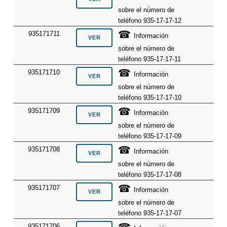
sobre el número de
teléfono 935-17-17-12
☎
935171711
Información
sobre el número de
teléfono 935-17-17-11
☎
935171710
Información
sobre el número de
teléfono 935-17-17-10
☎
935171709
Información
sobre el número de
teléfono 935-17-17-09
☎
935171708
Información
sobre el número de
teléfono 935-17-17-08
☎
935171707
Información
sobre el número de
teléfono 935-17-17-07
935171706