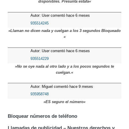
disponibles. Presunta estafa«
Autor: User comentó hace 6 meses
935514245
»Llaman no dicen nada y cuelgan a los 3 segundos Bloqueado
«
Autor: User comentó hace 6 meses
935514229
»No se oye nada al otro lado y a los pocos segundos te
cuelgan.«
Autor: Miguel comentó hace 9 meses
935958748
»ES seguro el número«
Bloquear números de teléfono
Llamadas de publicidad – Nuestros derechos y