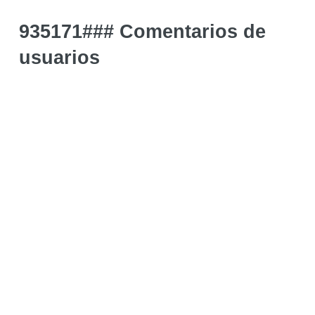
935171### Comentarios de
usuarios