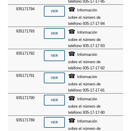
teléfono 935-17-17-95
☎
935171794
Información
sobre el número de
teléfono 935-17-17-94
☎
935171793
Información
sobre el número de
teléfono 935-17-17-93
☎
935171792
Información
sobre el número de
teléfono 935-17-17-92
☎
935171791
Información
sobre el número de
teléfono 935-17-17-91
☎
935171790
Información
sobre el número de
teléfono 935-17-17-90
☎
935171789
Información
sobre el número de