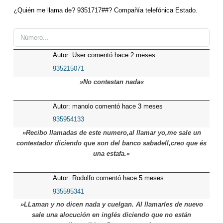
¿Quién me llama de? 9351717##? Compañía telefónica Estado.
Autor: User comentó hace 2 meses
935215071
»No contestan nada«
Autor: manolo comentó hace 3 meses
935954133
»Recibo llamadas de este numero,al llamar yo,me sale un
contestador diciendo que son del banco sabadell,creo que és
una estafa.«
Autor: Rodolfo comentó hace 5 meses
935595341
»LLaman y no dicen nada y cuelgan. Al llamarles de nuevo
sale una alocución en inglés diciendo que no están