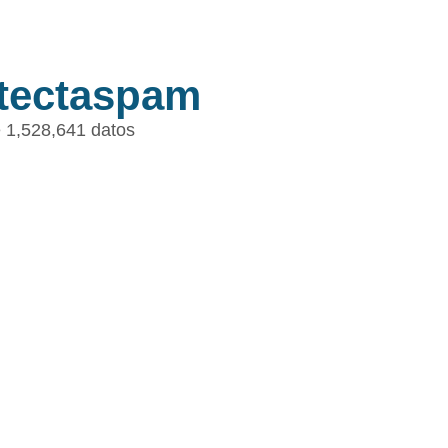
tectaspam
 1,528,641 datos