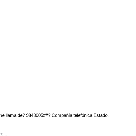
e llama de? 9848005##? Compañía telefónica Estado.