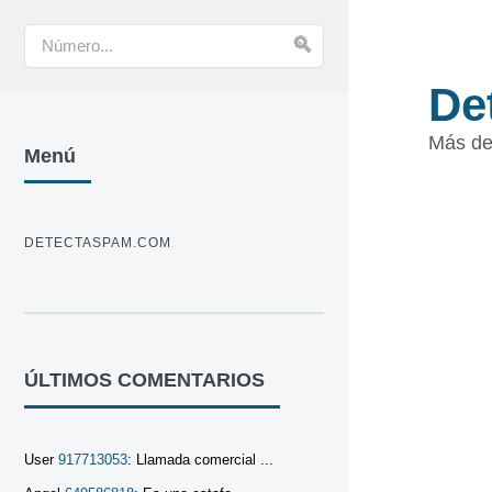
De
Más de
Menú
DETECTASPAM.COM
ÚLTIMOS COMENTARIOS
User
917713053
: Llamada comercial ...