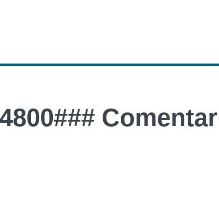
4800### Comentari