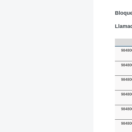
Bloque
Llamad
98480
98480
98480
98480
98480
98480