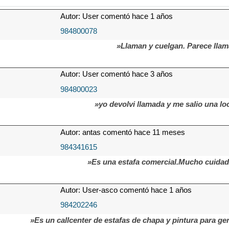
Autor: User comentó hace 1 años
984800078
»Llaman y cuelgan. Parece lla
Autor: User comentó hace 3 años
984800023
»yo devolvi llamada y me salio una lo
Autor: antas comentó hace 11 meses
984341615
»Es una estafa comercial.Mucho cuidado
Autor: User-asco comentó hace 1 años
984202246
»Es un callcenter de estafas de chapa y pintura para ge