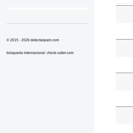
© 2015 - 2026
detectaspam.com
búsqueda internacional:
check-caller.com