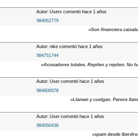
Autor: Userx comentó hace 1 años
984052779
»Son financiera caixa
Autor: nike comentó hace 1 años
984751744
»Acosadores totales. Repiten y repiten. No 
Autor: User comentó hace 1 años
984800078
»Llaman y cuelgan. Parece lla
Autor: User comentó hace 1 años
984050436
»spam desde Iberdro