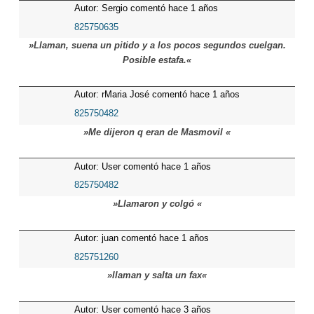
Autor: Sergio comentó hace 1 años
825750635
»Llaman, suena un pitido y a los pocos segundos cuelgan.
Posible estafa.«
Autor: rMaria José comentó hace 1 años
825750482
»Me dijeron q eran de Masmovil «
Autor: User comentó hace 1 años
825750482
»Llamaron y colgó «
Autor: juan comentó hace 1 años
825751260
»llaman y salta un fax«
Autor: User comentó hace 3 años