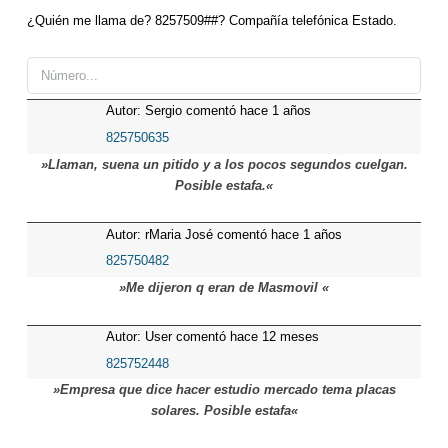
¿Quién me llama de? 8257509##? Compañía telefónica Estado.
Autor: Sergio comentó hace 1 años
825750635
»Llaman, suena un pitido y a los pocos segundos cuelgan.
Posible estafa.«
Autor: rMaria José comentó hace 1 años
825750482
»Me dijeron q eran de Masmovil «
Autor: User comentó hace 12 meses
825752448
»Empresa que dice hacer estudio mercado tema placas
solares. Posible estafa«