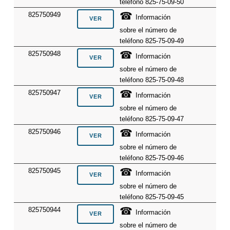
teléfono 825-75-09-50
☎
825750949
Información
sobre el número de
teléfono 825-75-09-49
☎
825750948
Información
sobre el número de
teléfono 825-75-09-48
☎
825750947
Información
sobre el número de
teléfono 825-75-09-47
☎
825750946
Información
sobre el número de
teléfono 825-75-09-46
☎
825750945
Información
sobre el número de
teléfono 825-75-09-45
☎
825750944
Información
sobre el número de