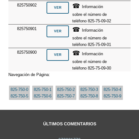
☎
825750902
Información
sobre el número de
teléfono 825-75-09-02
☎
825750901
Información
sobre el número de
teléfono 825-75-09-01
☎
825750900
Información
sobre el número de
teléfono 825-75-09-00
Navegación de Página:
825-750-0
825-750-1
825-750-2
825-750-3
825-750-4
825-750-5
825-750-6
825-750-7
825-750-8
825-750-9
ÚLTIMOS COMENTARIOS