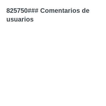
825750### Comentarios de
usuarios