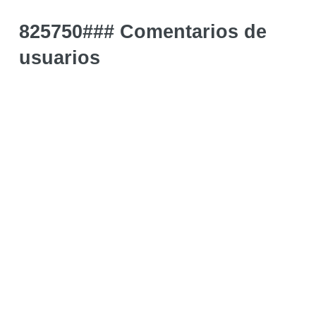
825750### Comentarios de
usuarios