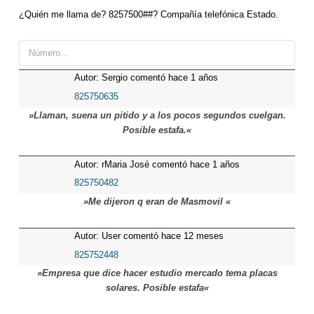
¿Quién me llama de? 8257500##? Compañía telefónica Estado.
Autor: Sergio comentó hace 1 años
825750635
»Llaman, suena un pitido y a los pocos segundos cuelgan.
Posible estafa.«
Autor: rMaria José comentó hace 1 años
825750482
»Me dijeron q eran de Masmovil «
Autor: User comentó hace 12 meses
825752448
»Empresa que dice hacer estudio mercado tema placas
solares. Posible estafa«