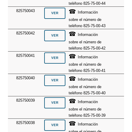
teléfono 825-75-00-44
☎
825750043
Información
sobre el número de
teléfono 825-75-00-43
☎
825750042
Información
sobre el número de
teléfono 825-75-00-42
☎
825750041
Información
sobre el número de
teléfono 825-75-00-41
☎
825750040
Información
sobre el número de
teléfono 825-75-00-40
☎
825750039
Información
sobre el número de
teléfono 825-75-00-39
☎
825750038
Información
sobre el número de