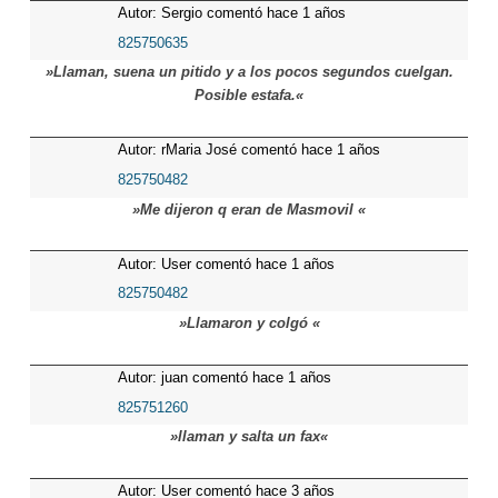
Autor: Sergio comentó hace 1 años
825750635
»Llaman, suena un pitido y a los pocos segundos cuelgan.
Posible estafa.«
Autor: rMaria José comentó hace 1 años
825750482
»Me dijeron q eran de Masmovil «
Autor: User comentó hace 1 años
825750482
»Llamaron y colgó «
Autor: juan comentó hace 1 años
825751260
»llaman y salta un fax«
Autor: User comentó hace 3 años