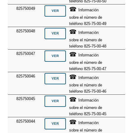
teléfono 825-75-00-50
☎
825750049
Información
sobre el número de
teléfono 825-75-00-49
☎
825750048
Información
sobre el número de
teléfono 825-75-00-48
☎
825750047
Información
sobre el número de
teléfono 825-75-00-47
☎
825750046
Información
sobre el número de
teléfono 825-75-00-46
☎
825750045
Información
sobre el número de
teléfono 825-75-00-45
☎
825750044
Información
sobre el número de