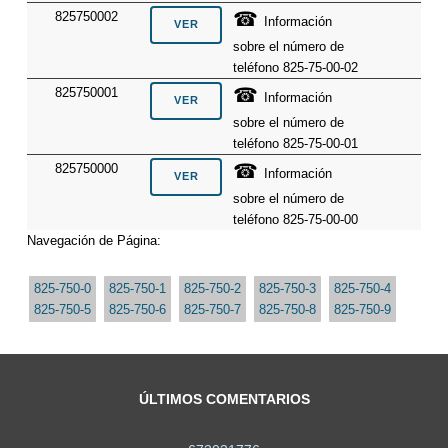
☎
825750002
Información
sobre el número de
teléfono 825-75-00-02
☎
825750001
Información
sobre el número de
teléfono 825-75-00-01
☎
825750000
Información
sobre el número de
teléfono 825-75-00-00
Navegación de Página:
825-750-0
825-750-1
825-750-2
825-750-3
825-750-4
825-750-5
825-750-6
825-750-7
825-750-8
825-750-9
ÚLTIMOS COMENTARIOS