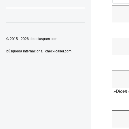
© 2015 - 2026
detectaspam.com
búsqueda internacional:
check-caller.com
»Dicen 