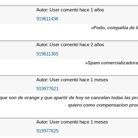
Autor: User comentó hace 1 años
919611436
»Podo, compañía de l
Autor: User comentó hace 2 años
919611365
»Spam comercializador
Autor: User comentó hace 1 meses
919977621
que son de orange y que apartir de hoy se cancelan todas las pro
quiero como compensacion prod
Autor: User comentó hace 1 meses
919977625