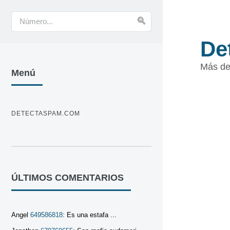
De
Más de
Menú
DETECTASPAM.COM
ÚLTIMOS COMENTARIOS
Angel
649586818
: Es una estafa ...