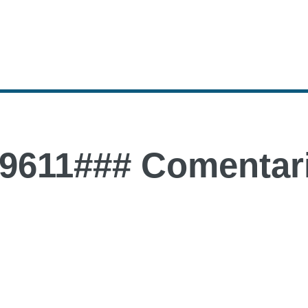
9611### Comentari