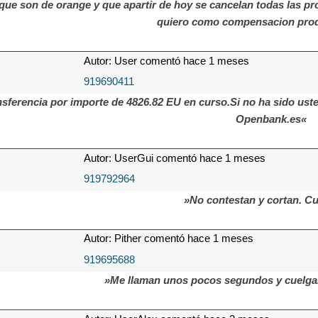
que son de orange y que apartir de hoy se cancelan todas las pro
quiero como compensacion prod
Autor: User comentó hace 1 meses
919690411
sferencia por importe de 4826.82 EU en curso.Si no ha sido ust
Openbank.es«
Autor: UserGui comentó hace 1 meses
919792964
»No contestan y cortan. Cu
Autor: Pither comentó hace 1 meses
919695688
»Me llaman unos pocos segundos y cuelga