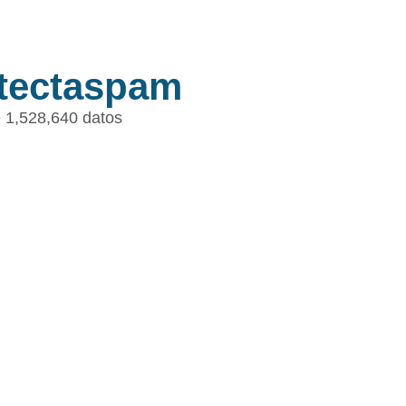
tectaspam
 1,528,640 datos