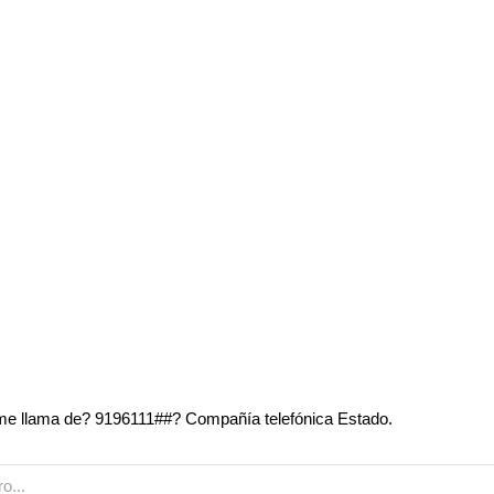
e llama de? 9196111##? Compañía telefónica Estado.