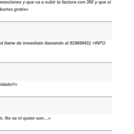
mociones y que va a subir la factura con 35€ y que si
uctos gratis«
ed llame de inmediato llamando al 919690411 +INFO
idado!!«
n. No se ni quien son…«