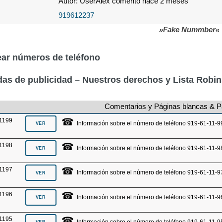
Autor: UserAlex comentó hace 2 meses
919612237
»Fake Nummber«
ar números de teléfono
as de publicidad – Nuestros derechos y Lista Robi
Comentarios y Páginas blancas & P
☎
1199
Información sobre el número de teléfono 919-61-11-9
☎
1198
Información sobre el número de teléfono 919-61-11-9
☎
1197
Información sobre el número de teléfono 919-61-11-9
☎
1196
Información sobre el número de teléfono 919-61-11-9
☎
1195
Información sobre el número de teléfono 919-61-11-9