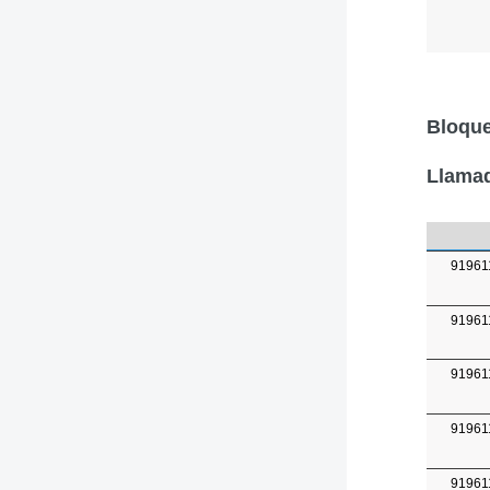
Bloque
Llamad
91961
91961
91961
91961
91961