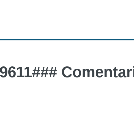
9611### Comentari