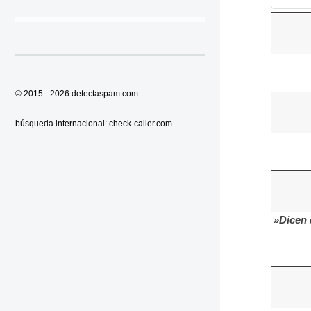
© 2015 - 2026
detectaspam.com
búsqueda internacional:
check-caller.com
»Dicen 