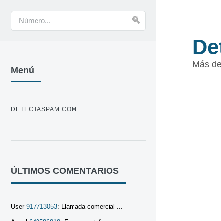
De
Más de
Menú
DETECTASPAM.COM
ÚLTIMOS COMENTARIOS
User
917713053
: Llamada comercial ...