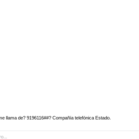
e llama de? 9196116##? Compañía telefónica Estado.