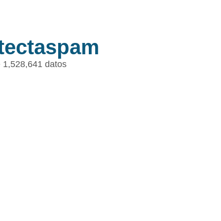
tectaspam
 1,528,641 datos