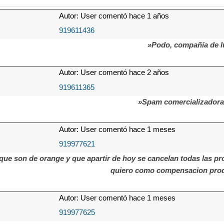
Autor: User comentó hace 1 años
919611436
»Podo, compañía de l
Autor: User comentó hace 2 años
919611365
»Spam comercializador
Autor: User comentó hace 1 meses
919977621
que son de orange y que apartir de hoy se cancelan todas las pro
quiero como compensacion prod
Autor: User comentó hace 1 meses
919977625