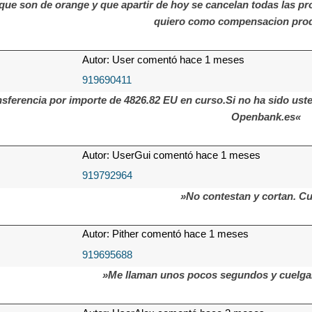
que son de orange y que apartir de hoy se cancelan todas las pro
quiero como compensacion prod
Autor: User comentó hace 1 meses
919690411
sferencia por importe de 4826.82 EU en curso.Si no ha sido ust
Openbank.es«
Autor: UserGui comentó hace 1 meses
919792964
»No contestan y cortan. Cu
Autor: Pither comentó hace 1 meses
919695688
»Me llaman unos pocos segundos y cuelga