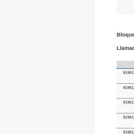
Bloque
Llamad
91961
91961
91961
91961
91961