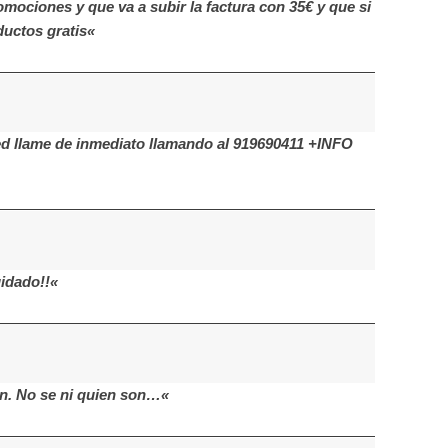
mociones y que va a subir la factura con 35€ y que si
uctos gratis«
ed llame de inmediato llamando al 919690411 +INFO
idado!!«
n. No se ni quien son…«