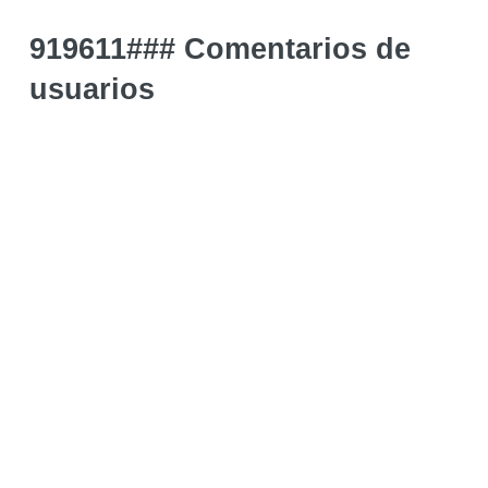
919611### Comentarios de
usuarios