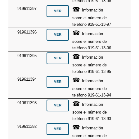
teléfono 919-61-13-98
☎
919611397
Información
sobre el número de
teléfono 919-61-13-97
☎
919611396
Información
sobre el número de
teléfono 919-61-13-96
☎
919611395
Información
sobre el número de
teléfono 919-61-13-95
☎
919611394
Información
sobre el número de
teléfono 919-61-13-94
☎
919611393
Información
sobre el número de
teléfono 919-61-13-93
☎
919611392
Información
sobre el número de