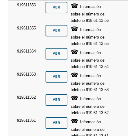
☎
919611356
Información
sobre el número de
teléfono 919-61-13-56
☎
919611355
Información
sobre el número de
teléfono 919-61-13-55
☎
919611354
Información
sobre el número de
teléfono 919-61-13-54
☎
919611353
Información
sobre el número de
teléfono 919-61-13-53
☎
919611352
Información
sobre el número de
teléfono 919-61-13-52
☎
919611351
Información
sobre el número de
teléfono 919-61-13-51