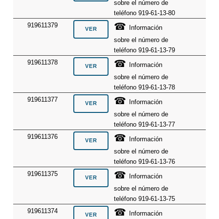
sobre el número de
teléfono 919-61-13-80
☎
919611379
Información
sobre el número de
teléfono 919-61-13-79
☎
919611378
Información
sobre el número de
teléfono 919-61-13-78
☎
919611377
Información
sobre el número de
teléfono 919-61-13-77
☎
919611376
Información
sobre el número de
teléfono 919-61-13-76
☎
919611375
Información
sobre el número de
teléfono 919-61-13-75
☎
919611374
Información