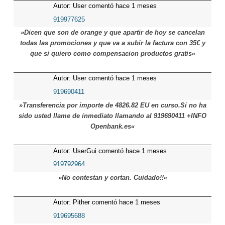
Autor: User comentó hace 1 meses
919977625
»Dicen que son de orange y que apartir de hoy se cancelan
todas las promociones y que va a subir la factura con 35€ y
que si quiero como compensacion productos gratis«
Autor: User comentó hace 1 meses
919690411
»Transferencia por importe de 4826.82 EU en curso.Si no ha
sido usted llame de inmediato llamando al 919690411 +INFO
Openbank.es«
Autor: UserGui comentó hace 1 meses
919792964
»No contestan y cortan. Cuidado!!«
Autor: Pither comentó hace 1 meses
919695688