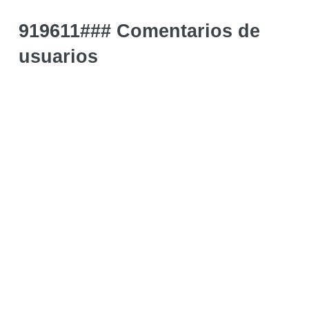
919611### Comentarios de
usuarios