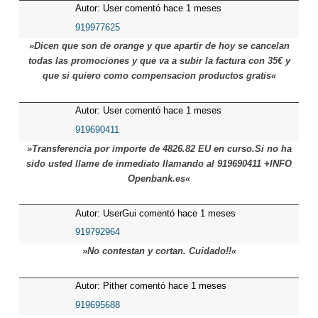
Autor: User comentó hace 1 meses
919977625
»Dicen que son de orange y que apartir de hoy se cancelan
todas las promociones y que va a subir la factura con 35€ y
que si quiero como compensacion productos gratis«
Autor: User comentó hace 1 meses
919690411
»Transferencia por importe de 4826.82 EU en curso.Si no ha
sido usted llame de inmediato llamando al 919690411 +INFO
Openbank.es«
Autor: UserGui comentó hace 1 meses
919792964
»No contestan y cortan. Cuidado!!«
Autor: Pither comentó hace 1 meses
919695688