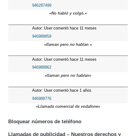
946287499
»No habló y colgó.«
Autor: User comentó hace 11 meses
946988859
»llaman pero no hablan «
Autor: User comentó hace 11 meses
946988862
»llaman pero no hablan«
Autor: User comentó hace 1 años
946988776
»Llamada comercial de vodafone«
Bloquear números de teléfono
Llamadas de publicidad – Nuestros derechos y