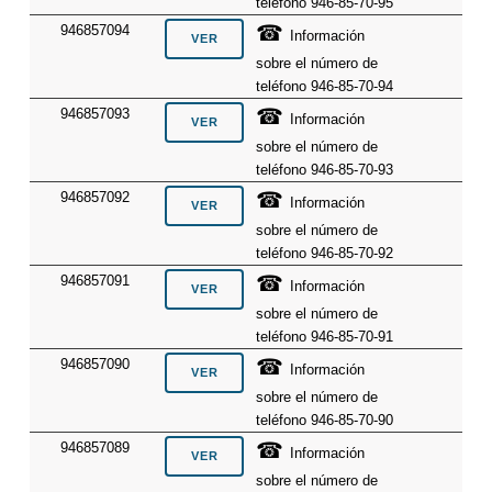
teléfono 946-85-70-95
☎
946857094
Información
sobre el número de
teléfono 946-85-70-94
☎
946857093
Información
sobre el número de
teléfono 946-85-70-93
☎
946857092
Información
sobre el número de
teléfono 946-85-70-92
☎
946857091
Información
sobre el número de
teléfono 946-85-70-91
☎
946857090
Información
sobre el número de
teléfono 946-85-70-90
☎
946857089
Información
sobre el número de