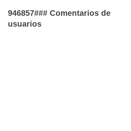
946857### Comentarios de
usuarios