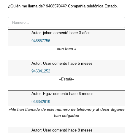
¿Quién me llama de? 9468570##? Compañía telefónica Estado.
Autor: johan comentó hace 3 años
946857756
»un loco «
Autor: User comentó hace 5 meses
946341252
»Estafa«
Autor: Eguz comentó hace 6 meses
946342619
»Me han llamado de este número de teléfono y al decir dígame
han colgado«
Autor: User comentó hace 8 meses