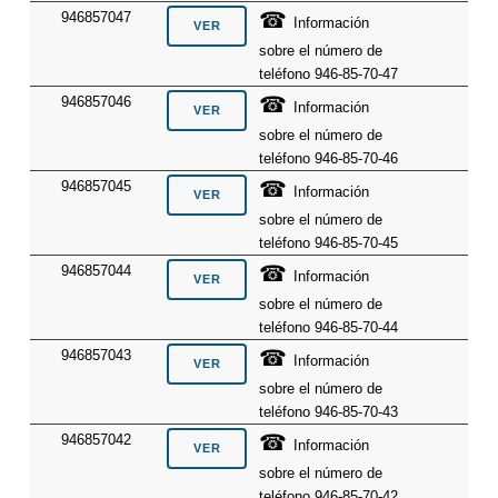
☎
946857047
Información
sobre el número de
teléfono 946-85-70-47
☎
946857046
Información
sobre el número de
teléfono 946-85-70-46
☎
946857045
Información
sobre el número de
teléfono 946-85-70-45
☎
946857044
Información
sobre el número de
teléfono 946-85-70-44
☎
946857043
Información
sobre el número de
teléfono 946-85-70-43
☎
946857042
Información
sobre el número de
teléfono 946-85-70-42