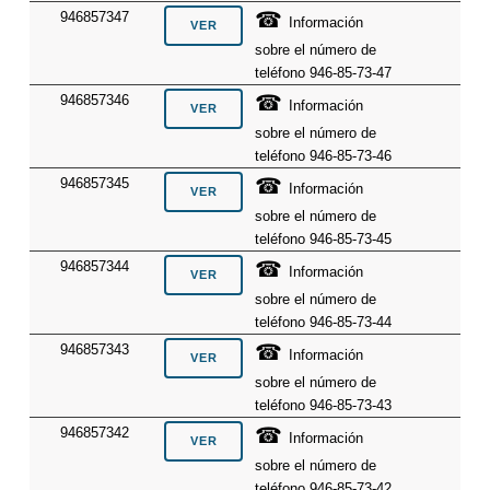
☎
946857347
Información
sobre el número de
teléfono 946-85-73-47
☎
946857346
Información
sobre el número de
teléfono 946-85-73-46
☎
946857345
Información
sobre el número de
teléfono 946-85-73-45
☎
946857344
Información
sobre el número de
teléfono 946-85-73-44
☎
946857343
Información
sobre el número de
teléfono 946-85-73-43
☎
946857342
Información
sobre el número de
teléfono 946-85-73-42