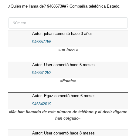
¿Quién me llama de? 9468573##? Compañía telefónica Estado.
Autor: johan comentó hace 3 años
946857756
»un loco «
Autor: User comentó hace 5 meses
946341252
»Estafa«
Autor: Eguz comentó hace 6 meses
946342619
»Me han llamado de este número de teléfono y al decir dígame
han colgado«
Autor: User comentó hace 8 meses