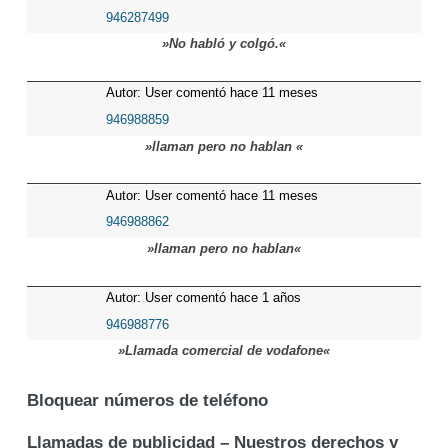
946287499
»No habló y colgó.«
Autor: User comentó hace 11 meses
946988859
»llaman pero no hablan «
Autor: User comentó hace 11 meses
946988862
»llaman pero no hablan«
Autor: User comentó hace 1 años
946988776
»Llamada comercial de vodafone«
Bloquear números de teléfono
Llamadas de publicidad – Nuestros derechos y