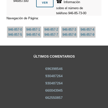
☎
946857300
Información
sobre el número de
teléfono 946-85-73-00
Navegación de Página:
946-857-0
946-857-1
946-857-2
946-857-3
946-857-4
946-857-5
946-857-6
946-857-7
946-857-8
946-857-9
ÚLTIMOS COMENTARIOS
696398546
930487264
930487264
660043945
662550857