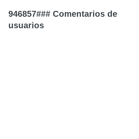
946857### Comentarios de
usuarios