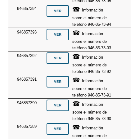
teléfono 946-85-73-95
☎
946857394
Información
sobre el número de
teléfono 946-85-73-94
☎
946857393
Información
sobre el número de
teléfono 946-85-73-93
☎
946857392
Información
sobre el número de
teléfono 946-85-73-92
☎
946857391
Información
sobre el número de
teléfono 946-85-73-91
☎
946857390
Información
sobre el número de
teléfono 946-85-73-90
☎
946857389
Información
sobre el número de