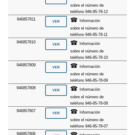
sobre el número de
teléfono 946-85-78-12
☎
946857811
Información
sobre el número de
teléfono 946-85-78-11
☎
946857810
Información
sobre el número de
teléfono 946-85-78-10
☎
946857809
Información
sobre el número de
teléfono 946-85-78-09
☎
946857808
Información
sobre el número de
teléfono 946-85-78-08
☎
946857807
Información
sobre el número de
teléfono 946-85-78-07
☎
946857806