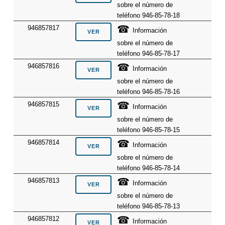
sobre el número de
teléfono 946-85-78-18
☎
946857817
Información
sobre el número de
teléfono 946-85-78-17
☎
946857816
Información
sobre el número de
teléfono 946-85-78-16
☎
946857815
Información
sobre el número de
teléfono 946-85-78-15
☎
946857814
Información
sobre el número de
teléfono 946-85-78-14
☎
946857813
Información
sobre el número de
teléfono 946-85-78-13
☎
946857812
Información