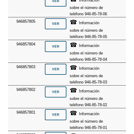
Información
sobre el número de
teléfono 946-85-78-06
☎
946857805
Información
sobre el número de
teléfono 946-85-78-05
☎
946857804
Información
sobre el número de
teléfono 946-85-78-04
☎
946857803
Información
sobre el número de
teléfono 946-85-78-03
☎
946857802
Información
sobre el número de
teléfono 946-85-78-02
☎
946857801
Información
sobre el número de
teléfono 946-85-78-01