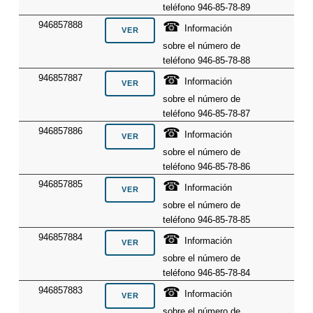
teléfono 946-85-78-89
☎
946857888
Información
sobre el número de
teléfono 946-85-78-88
☎
946857887
Información
sobre el número de
teléfono 946-85-78-87
☎
946857886
Información
sobre el número de
teléfono 946-85-78-86
☎
946857885
Información
sobre el número de
teléfono 946-85-78-85
☎
946857884
Información
sobre el número de
teléfono 946-85-78-84
☎
946857883
Información
sobre el número de