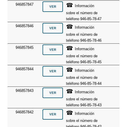
☎
946857847
Información
sobre el número de
teléfono 946-85-78-47
☎
946857846
Información
sobre el número de
teléfono 946-85-78-46
☎
946857845
Información
sobre el número de
teléfono 946-85-78-45
☎
946857844
Información
sobre el número de
teléfono 946-85-78-44
☎
946857843
Información
sobre el número de
teléfono 946-85-78-43
☎
946857842
Información
sobre el número de
teléfono 946-85-78-42