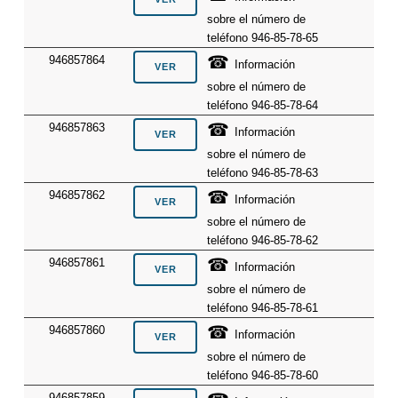
sobre el número de
teléfono 946-85-78-65
☎
946857864
Información
sobre el número de
teléfono 946-85-78-64
☎
946857863
Información
sobre el número de
teléfono 946-85-78-63
☎
946857862
Información
sobre el número de
teléfono 946-85-78-62
☎
946857861
Información
sobre el número de
teléfono 946-85-78-61
☎
946857860
Información
sobre el número de
teléfono 946-85-78-60
946857859