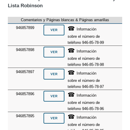
Lista Robinson
Comentarios y Páginas blancas & Páginas amarillas
☎
946857899
Información
sobre el número de
teléfono 946-85-78-99
☎
946857898
Información
sobre el número de
teléfono 946-85-78-98
☎
946857897
Información
sobre el número de
teléfono 946-85-78-97
☎
946857896
Información
sobre el número de
teléfono 946-85-78-96
☎
946857895
Información
sobre el número de