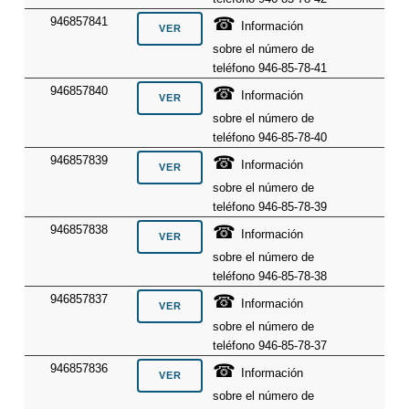
☎
946857841
Información
sobre el número de
teléfono 946-85-78-41
☎
946857840
Información
sobre el número de
teléfono 946-85-78-40
☎
946857839
Información
sobre el número de
teléfono 946-85-78-39
☎
946857838
Información
sobre el número de
teléfono 946-85-78-38
☎
946857837
Información
sobre el número de
teléfono 946-85-78-37
☎
946857836
Información
sobre el número de