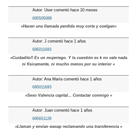
Autor: User comentó hace 10 meses
695505088
»Hacen una llamada perdida muy corta y cuelgan«
Autor: J comentó hace 1 años
695011693
»Cuidadito!! Es un mujeriego. Y la cuestión es k no vale nada
ni físicamente, ni mucho menos por su interior «
Autor: Ana María comentó hace 1 años
695011693
»Sexo Valencia capital... Contactar conmigo «
Autor: Juan comentó hace 1 años
695651128
»Llaman y envían wasap reclamando una transferencia «