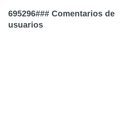
695296### Comentarios de
usuarios