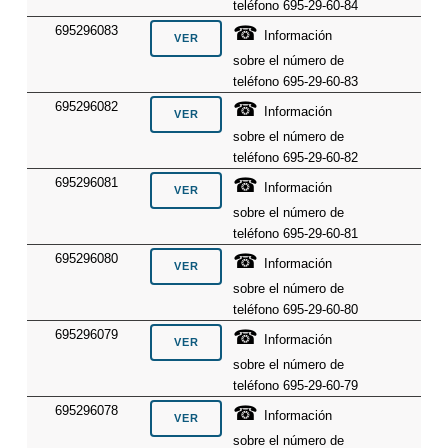
teléfono 695-29-60-84
☎
695296083
Información
sobre el número de
teléfono 695-29-60-83
☎
695296082
Información
sobre el número de
teléfono 695-29-60-82
☎
695296081
Información
sobre el número de
teléfono 695-29-60-81
☎
695296080
Información
sobre el número de
teléfono 695-29-60-80
☎
695296079
Información
sobre el número de
teléfono 695-29-60-79
☎
695296078
Información
sobre el número de