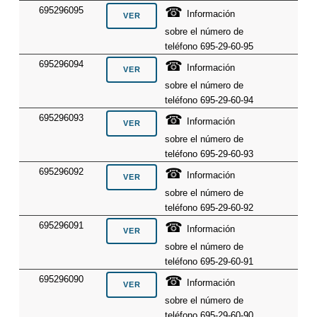
☎
695296095
Información
sobre el número de
teléfono 695-29-60-95
☎
695296094
Información
sobre el número de
teléfono 695-29-60-94
☎
695296093
Información
sobre el número de
teléfono 695-29-60-93
☎
695296092
Información
sobre el número de
teléfono 695-29-60-92
☎
695296091
Información
sobre el número de
teléfono 695-29-60-91
☎
695296090
Información
sobre el número de
teléfono 695-29-60-90