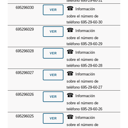
teléfono 695-29-60-31
☎
695296030
Información
sobre el número de
teléfono 695-29-60-30
☎
695296029
Información
sobre el número de
teléfono 695-29-60-29
☎
695296028
Información
sobre el número de
teléfono 695-29-60-28
☎
695296027
Información
sobre el número de
teléfono 695-29-60-27
☎
695296026
Información
sobre el número de
teléfono 695-29-60-26
☎
695296025
Información
sobre el número de