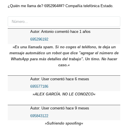
¿Quién me llama de? 6952964##? Compañía telefónica Estado.
Autor: Antonio comentó hace 1 años
695296192
»Es una llamada spam. Si no coges el teléfono, te deja un
mensaje automático un robot que dice "agregar el número de
WhatsApp para más detalles del trabajo". Un timo. No hacer
caso.«
Autor: User comentó hace 6 meses
695577186
»ALEX GARCÍA. NO LE CONOZCO«
Autor: User comentó hace 9 meses
695843122
»Sufriendo spoofing«