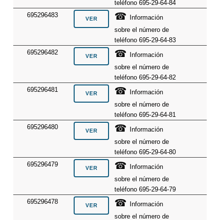
teléfono 695-29-64-84
☎
695296483
Información
sobre el número de
teléfono 695-29-64-83
☎
695296482
Información
sobre el número de
teléfono 695-29-64-82
☎
695296481
Información
sobre el número de
teléfono 695-29-64-81
☎
695296480
Información
sobre el número de
teléfono 695-29-64-80
☎
695296479
Información
sobre el número de
teléfono 695-29-64-79
☎
695296478
Información
sobre el número de