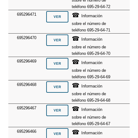
sobre el número de
teléfono 695-29-64-72
☎
695296471
Información
sobre el número de
teléfono 695-29-64-71
☎
695296470
Información
sobre el número de
teléfono 695-29-64-70
☎
695296469
Información
sobre el número de
teléfono 695-29-64-69
☎
695296468
Información
sobre el número de
teléfono 695-29-64-68
☎
695296467
Información
sobre el número de
teléfono 695-29-64-67
☎
695296466
Información