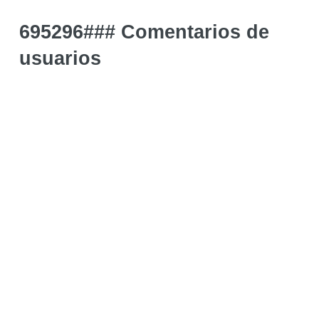
695296### Comentarios de
usuarios