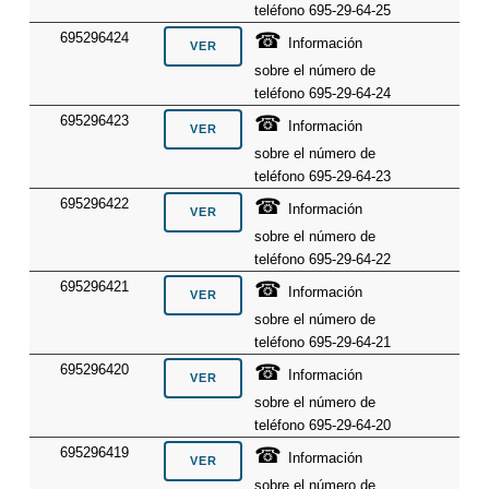
teléfono 695-29-64-25
☎
695296424
Información
sobre el número de
teléfono 695-29-64-24
☎
695296423
Información
sobre el número de
teléfono 695-29-64-23
☎
695296422
Información
sobre el número de
teléfono 695-29-64-22
☎
695296421
Información
sobre el número de
teléfono 695-29-64-21
☎
695296420
Información
sobre el número de
teléfono 695-29-64-20
☎
695296419
Información
sobre el número de