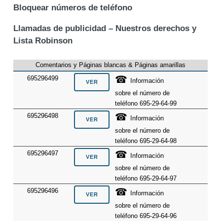
Bloquear números de teléfono
Llamadas de publicidad – Nuestros derechos y
Lista Robinson
Comentarios y Páginas blancas & Páginas amarillas
☎
695296499
Información
sobre el número de
teléfono 695-29-64-99
☎
695296498
Información
sobre el número de
teléfono 695-29-64-98
☎
695296497
Información
sobre el número de
teléfono 695-29-64-97
☎
695296496
Información
sobre el número de
teléfono 695-29-64-96