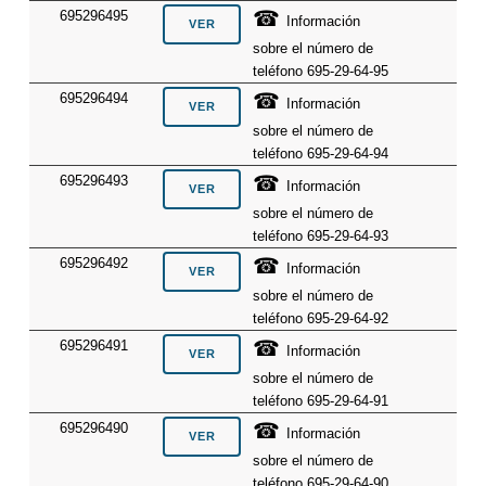
☎
695296495
Información
sobre el número de
teléfono 695-29-64-95
☎
695296494
Información
sobre el número de
teléfono 695-29-64-94
☎
695296493
Información
sobre el número de
teléfono 695-29-64-93
☎
695296492
Información
sobre el número de
teléfono 695-29-64-92
☎
695296491
Información
sobre el número de
teléfono 695-29-64-91
☎
695296490
Información
sobre el número de
teléfono 695-29-64-90