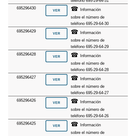
teléfono 695-29-64-31
☎
695296430
Información
sobre el número de
teléfono 695-29-64-30
☎
695296429
Información
sobre el número de
teléfono 695-29-64-29
☎
695296428
Información
sobre el número de
teléfono 695-29-64-28
☎
695296427
Información
sobre el número de
teléfono 695-29-64-27
☎
695296426
Información
sobre el número de
teléfono 695-29-64-26
☎
695296425
Información
sobre el número de