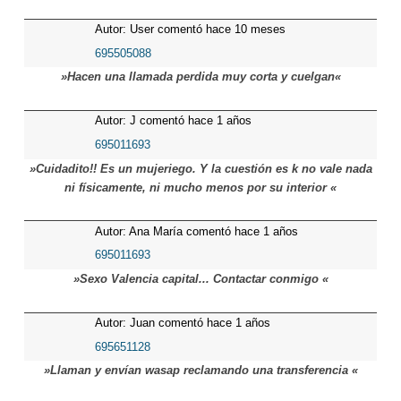
Autor: User comentó hace 10 meses
695505088
»Hacen una llamada perdida muy corta y cuelgan«
Autor: J comentó hace 1 años
695011693
»Cuidadito!! Es un mujeriego. Y la cuestión es k no vale nada
ni físicamente, ni mucho menos por su interior «
Autor: Ana María comentó hace 1 años
695011693
»Sexo Valencia capital... Contactar conmigo «
Autor: Juan comentó hace 1 años
695651128
»Llaman y envían wasap reclamando una transferencia «