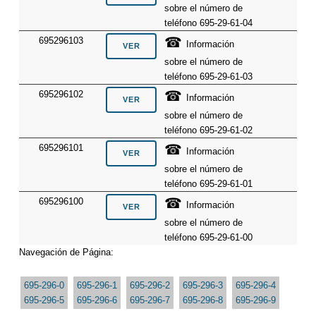
sobre el número de
teléfono 695-29-61-04
☎
695296103
Información
sobre el número de
teléfono 695-29-61-03
☎
695296102
Información
sobre el número de
teléfono 695-29-61-02
☎
695296101
Información
sobre el número de
teléfono 695-29-61-01
☎
695296100
Información
sobre el número de
teléfono 695-29-61-00
Navegación de Página:
695-296-0
695-296-1
695-296-2
695-296-3
695-296-4
695-296-5
695-296-6
695-296-7
695-296-8
695-296-9