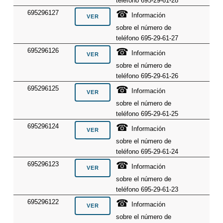
teléfono 695-29-61-28
☎
695296127
Información
sobre el número de
teléfono 695-29-61-27
☎
695296126
Información
sobre el número de
teléfono 695-29-61-26
☎
695296125
Información
sobre el número de
teléfono 695-29-61-25
☎
695296124
Información
sobre el número de
teléfono 695-29-61-24
☎
695296123
Información
sobre el número de
teléfono 695-29-61-23
☎
695296122
Información
sobre el número de