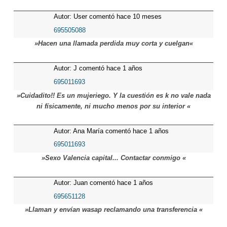
Autor: User comentó hace 10 meses
695505088
»Hacen una llamada perdida muy corta y cuelgan«
Autor: J comentó hace 1 años
695011693
»Cuidadito!! Es un mujeriego. Y la cuestión es k no vale nada
ni físicamente, ni mucho menos por su interior «
Autor: Ana María comentó hace 1 años
695011693
»Sexo Valencia capital... Contactar conmigo «
Autor: Juan comentó hace 1 años
695651128
»Llaman y envían wasap reclamando una transferencia «