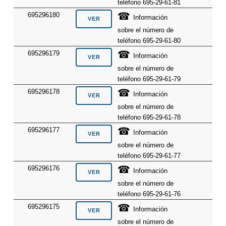
teléfono 695-29-61-81
☎
695296180
Información
sobre el número de
teléfono 695-29-61-80
☎
695296179
Información
sobre el número de
teléfono 695-29-61-79
☎
695296178
Información
sobre el número de
teléfono 695-29-61-78
☎
695296177
Información
sobre el número de
teléfono 695-29-61-77
☎
695296176
Información
sobre el número de
teléfono 695-29-61-76
☎
695296175
Información
sobre el número de