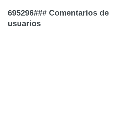
695296### Comentarios de
usuarios