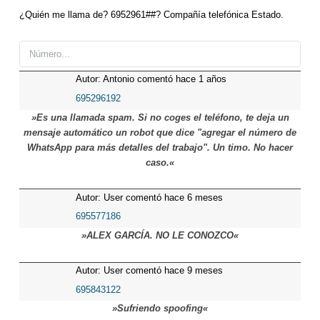
¿Quién me llama de? 6952961##? Compañía telefónica Estado.
Autor: Antonio comentó hace 1 años
695296192
»Es una llamada spam. Si no coges el teléfono, te deja un
mensaje automático un robot que dice "agregar el número de
WhatsApp para más detalles del trabajo". Un timo. No hacer
caso.«
Autor: User comentó hace 6 meses
695577186
»ALEX GARCÍA. NO LE CONOZCO«
Autor: User comentó hace 9 meses
695843122
»Sufriendo spoofing«