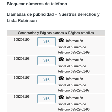
Bloquear números de teléfono
Llamadas de publicidad – Nuestros derechos y
Lista Robinson
Comentarios y Páginas blancas & Páginas amarillas
☎
695296199
Información
sobre el número de
teléfono 695-29-61-99
☎
695296198
Información
sobre el número de
teléfono 695-29-61-98
☎
695296197
Información
sobre el número de
teléfono 695-29-61-97
☎
695296196
Información
sobre el número de
teléfono 695-29-61-96