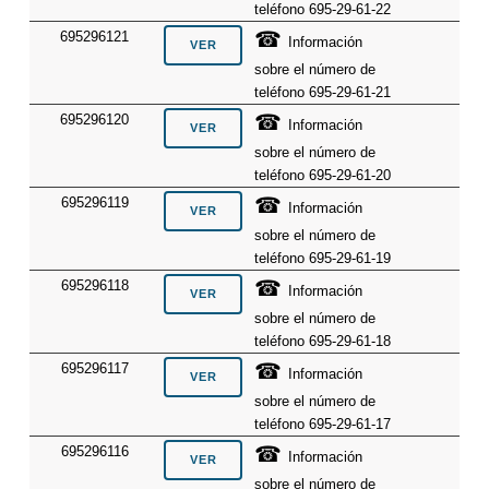
teléfono 695-29-61-22
☎
695296121
Información
sobre el número de
teléfono 695-29-61-21
☎
695296120
Información
sobre el número de
teléfono 695-29-61-20
☎
695296119
Información
sobre el número de
teléfono 695-29-61-19
☎
695296118
Información
sobre el número de
teléfono 695-29-61-18
☎
695296117
Información
sobre el número de
teléfono 695-29-61-17
☎
695296116
Información
sobre el número de