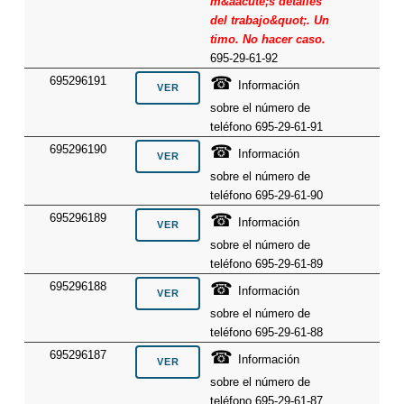
m&aacute;s detalles
del trabajo&quot;. Un
timo. No hacer caso.
695-29-61-92
☎
695296191
Información
sobre el número de
teléfono 695-29-61-91
☎
695296190
Información
sobre el número de
teléfono 695-29-61-90
☎
695296189
Información
sobre el número de
teléfono 695-29-61-89
☎
695296188
Información
sobre el número de
teléfono 695-29-61-88
☎
695296187
Información
sobre el número de
teléfono 695-29-61-87