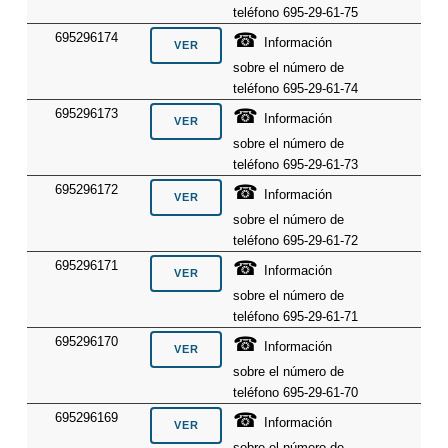
teléfono 695-29-61-75
☎
695296174
Información
sobre el número de
teléfono 695-29-61-74
☎
695296173
Información
sobre el número de
teléfono 695-29-61-73
☎
695296172
Información
sobre el número de
teléfono 695-29-61-72
☎
695296171
Información
sobre el número de
teléfono 695-29-61-71
☎
695296170
Información
sobre el número de
teléfono 695-29-61-70
☎
695296169
Información
sobre el número de